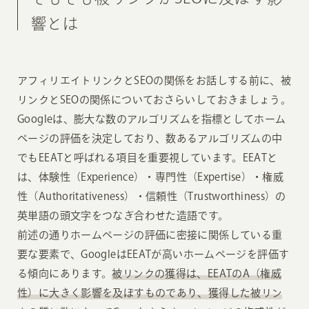
響とは
アフィリエイトリンクとSEOの関係をお話しする前に、被
リンクとSEOの関係についておさらいしておきましょう。
Googleは、膨大な数のアルゴリズムを指標としてホーム
ページの評価を決定しており、数あるアルゴリズムの中
でもEEATと呼ばれる項目を重要視しています。EEATと
は、体験性（Experience）・専門性（Expertise）・権威
性（Authoritativeness）・信頼性（Trustworthiness）の
英単語の頭文字をつなぎ合わせた造語です。
前述の通りホームページの評価に密接に関係している重
要な要素で、GoogleはEEATが高いホームページを評価す
る傾向にあります。
被リンクの獲得は、EEATのA（権威
性）に大きく影響を及ぼすものであり、獲得した被リン