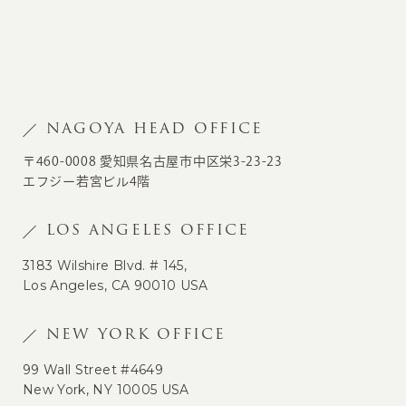
NAGOYA HEAD OFFICE
〒460-0008 愛知県名古屋市中区栄3-23-23
エフジー若宮ビル4階
LOS ANGELES OFFICE
3183 Wilshire Blvd. # 145,
Los Angeles, CA 90010 USA
NEW YORK OFFICE
99 Wall Street #4649
New York, NY 10005 USA