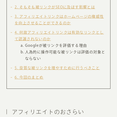
2
そもそも被リンクがSEOに及ぼす影響とは
3
アフィリエイトリンクはホームページの権威性
を向上させることができるのか
4
何故アフィリエイトリンクは有効なリンクとし
て認識されないのか
Googleが被リンクを評価する理由
人為的に操作可能な被リンクは評価の対象と
ならない
5
良質な被リンクを増やすために行うべきこと
6
今回のまとめ
アフィリエイトのおさらい