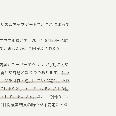
ルゴリズムアップデートで、これによって
生成する機能で、2023年8月30日に似
ていましたが、今回実装されたAI
生成内容がユーザーのクリック行動に大な
は新たな課題となりつつあります。
とい
ページを制作・運用している場合、それ
されてしまうと、ユーザーはそれ以上の情
低下してしまいます。
なお、今回のアッ
4日間検索結果の順位が不安定にとな