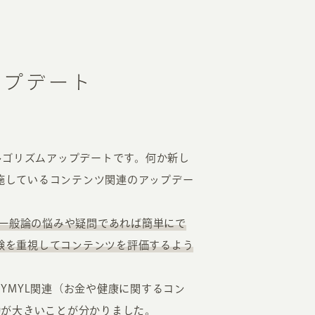
ップデート
型アルゴリズムアップデートです。何か新し
実施しているコンテンツ関連のアップデー
で、一般論の悩みや疑問であれば簡単にで
体験を重視してコンテンツを評価するよう
YMYL関連（お金や健康に関するコン
動が大きいことが分かりました。