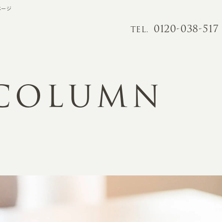
ページ
0120-038-517
TEL.
 COLUMN