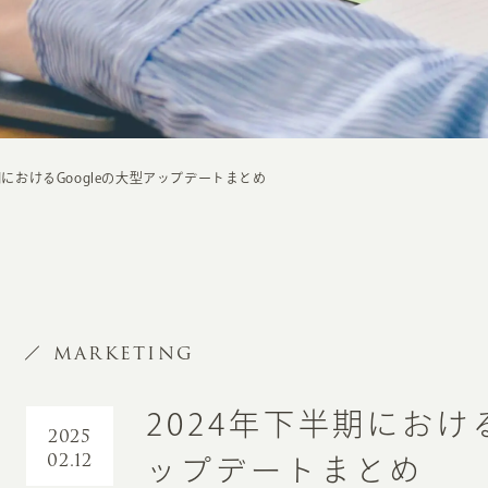
期におけるGoogleの大型アップデートまとめ
MARKETING
2024年下半期における
2025
02.12
ップデートまとめ