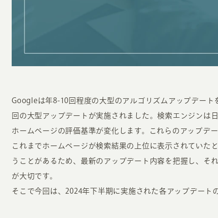
INFORMATION
CR
Googleは年8-10回程度の大型のアルゴリズムアップデート
回の大型アップデートが実施されました。検索エンジンは
ホーム
オン
ホームページの評価基準が変化します。これらのアップデ
制作実績
これまでホームページが検索結果の上位に表示されていた
ク
ホームページ集客の重要性
うことがあるため、最新のアップデート内容を把握し、そ
W
よくある質問
が大切です。
コ
そこで今回は、2024年下半期に実施された各アップデート
お客様の声
最
あ
ホームページ制作の流れ