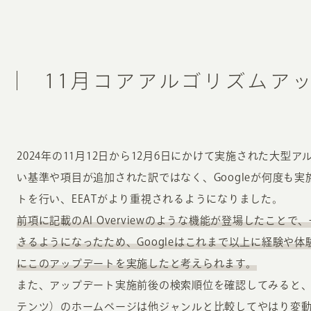
11月コアアルゴリズムア
2024年の11月12日から12月6日にかけて実施された大
い基準や項目が追加された訳ではなく、Googleが何度も
トを行い、EEATがより重視されるようになりました。
前項に記載のAI Overviewのような機能が登場したこと
きるようになったため、Googleはこれまで以上に経験や
にこのアップデートを実施したと考えられます。
また、アップデート実施前後の検索順位を確認してみると、
テンツ）のホームページは他ジャンルと比較してやはり変