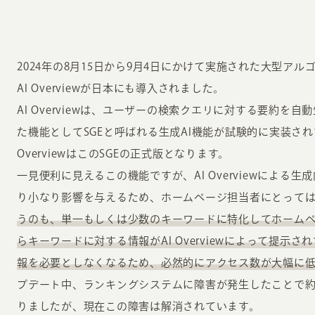
2024年の8月15日から9月4日にかけて実施された大型ア
AI Overviewが日本にも導入されました。
AI Overviewは、ユーザーの検索クエリに対する要約を自動
た機能としてSGEと呼ばれる生成AI機能が試験的に実装され
OverviewはこのSGEの正式版となります。
一見便利に見えるこの機能ですが、AI Overviewによる
り小なり影響を与えるため、ホームページ担当者にとって
うのも、単一もしくは少数のキーワードに特化してホーム
らキーワードに対する情報がAI Overviewによって提示
報を必要としなくなるため、必然的にアクセス数が大幅に
プデート中、ランキングシステムに障害が発生したことで約
りましたが、現在この障害は解消されています。