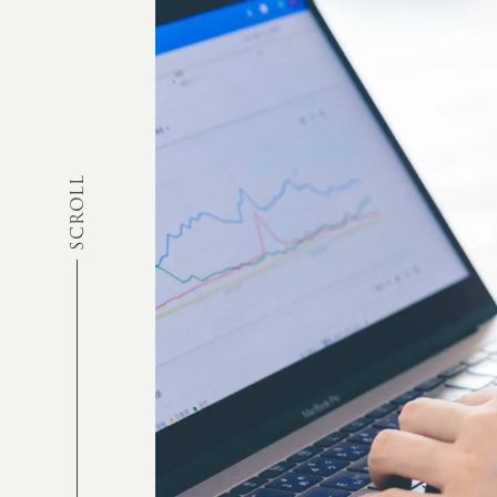
SCROLL