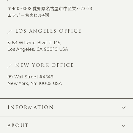
〒460-0008 愛知県名古屋市中区栄3-23-23
エフジー若宮ビル4階
LOS ANGELES OFFICE
3183 Wilshire Blvd. # 145,
Los Angeles, CA 90010 USA
NEW YORK OFFICE
99 Wall Street #4649
New York, NY 10005 USA
INFORMATION
ABOUT