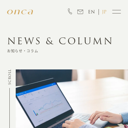
EN
JP
NEWS & COLUMN
INFORMATION
お知らせ・コラム
ABOUT
SCROLL
CREATION
MARKETING