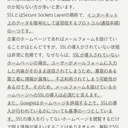
のか知らない方が多いと思います。
SSLとはSecure Sockets Layerの略称で、
インターネット
上のデータを暗号化して送受信するプロトコル(通信手順)
の一つです。
企業のホームページであればメールフォームを設けてい
ることがほとんどですが、SSLの導入がされていない状態
は非常に危険です。なぜならば、
SSLが導入されていない
ホームページの場合、ユーザーがメールフォームに入力
した内容がそのまま送信されてしまうため、悪意のある
第三者に情報が漏洩し、不正利用されてしまう可能性が
あるのです。そのため、メールフォームを設けているホ
ームページへのSSLの導入は必須だと言えます。
また、Googleはホームページを評価する上で、SSLの導
入が行われているかについても基準の一つとしていま
す。
SSLの導入を行ってないホームページを閲覧するだけ
で個人情報が漏えいすることはありませんが、無料でSSL