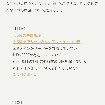
ることが大切です。今回は、SSL化ができない場合の代表
的な４つの原因について紹介します。
【目次】
1. SSLの基礎知識
2. SSLを導入ができない代表的な４つの原
a.ドメインがサーバーを参照していない
b.DNSSECが有効になっている
c.SSL認証の証明書発行数の制限を超えている
d.ドメイン側でSSL導入を許可していない
3.今回のまとめ
【目次】