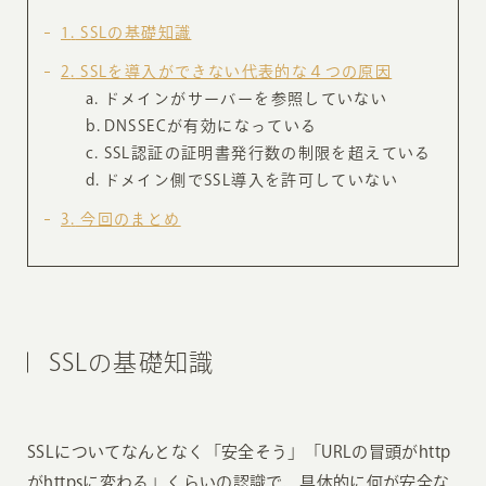
1
SSLの基礎知識
2
SSLを導入ができない代表的な４つの原因
ドメインがサーバーを参照していない
DNSSECが有効になっている
SSL認証の証明書発行数の制限を超えている
ドメイン側でSSL導入を許可していない
3
今回のまとめ
SSLの基礎知識
SSLについてなんとなく「安全そう」「URLの冒頭がhttp
がhttpsに変わる」くらいの認識で、具体的に何が安全な