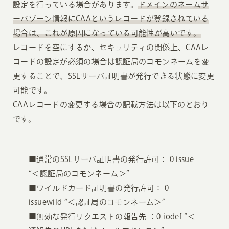
設定を行っている場合があります。
ドメインのネームサ
ーバゾーン情報にCAAというレコードが登録されている
場合は、これが原因になっている可能性が高いです。
レコードを空にするか、セキュリティの関係上、CAAレ
コードの設定が必須の場合は認証局のコモンネームを変
更することで、SSLサーバ証明書が発行できる状態に変更
可能です。
CAAレコードの変更する場合の記載方法は以下のとおり
です。
■通常のSSLサーバ証明書の発行許可： 0 issue
“＜認証局のコモンネーム＞”
■ワイルドカード証明書の発行許可： 0
issuewild “＜認証局のコモンネーム＞”
■無効な発行リクエストの報告先 ：0 iodef “＜