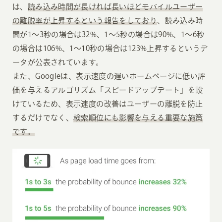
は、
読み込み時間が長ければ長いほどモバイルユーザー
の離脱率が上昇するという報告をしており
、読み込み時
間が1〜3秒の場合は32%、1〜5秒の場合は90%、1〜6秒
の場合は106%、1〜10秒の場合は123%上昇するというデ
ータが公表されています。
また、Googleは、表示速度の遅いホームページに低い評
価を与えるアルゴリズム「スピードアップデート」を設
けているため、表示速度の改善はユーザーの離脱を防止
するだけでなく、
検索順位にも影響を与える重要な施策
です。