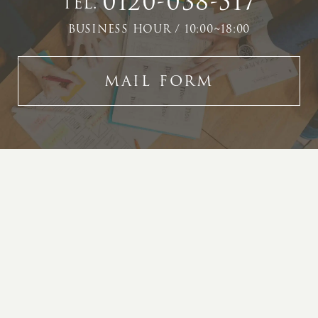
0120-038-517
TEL.
BUSINESS HOUR / 10:00~18:00
MAIL FORM