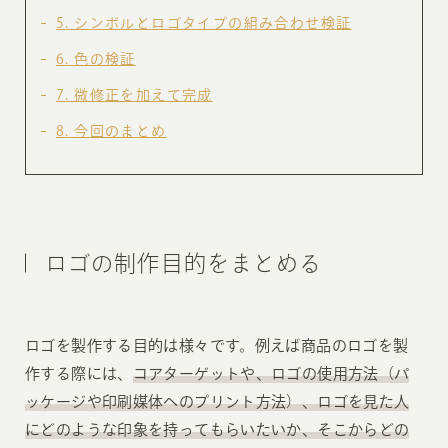
5
シンボルとロゴタイプの組み合わせ検証
6
色の検証
7
微修正を加えて完成
8
今回のまとめ
ロゴの制作目的をまとめる
ロゴを製作する目的は様々です。例えば商品のロゴを製
作する際には、
コアターゲットや、ロゴの使用方法（パ
ッケージや印刷媒体へのプリント方法）、ロゴを見た人
にどのような印象を持ってもらいたいか、そこからどの