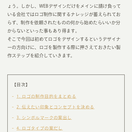
ょう。しかし、WEBデザインだけをメインに請け負って
いる会社ではロゴ制作に関するナレッジが蓄えられてお
らず、制作を依頼されたものの何から始めたらいいか分
からないといった事もあり得ます。
そこで今回は初めてロゴをデザインするというデザイナ
ーの方向けに、ロゴを製作する際に押さえておきたい製
作ステップを紹介していきます。
【目次】
1
ロゴの制作目的をまとめる
2
伝えたい印象とコンセプトを決める
3
シンボルマークの案出し
4
ロゴタイプの案だし