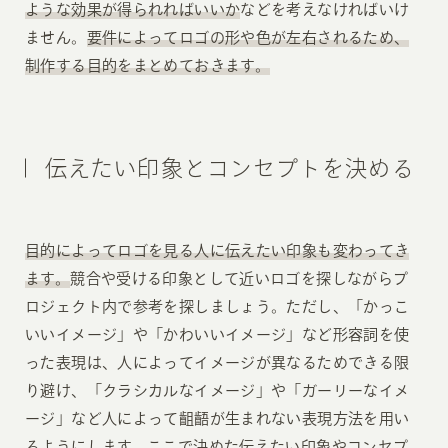
ような効果が得られればいいか
などを考えなければいけ
ません。
要件によってロゴの形や色が左右されるため、
制作する目的をまとめておきます。
伝えたい印象とコンセプトを決める
目的によってロゴを見る人に伝えたい印象も変わってき
ます。
競合や受ける印象として近いロゴを探しながらプ
ロジェクト内で参考を探しましょう。ただし、「かっこ
いいイメージ」や「かわいいイメージ」など形容詞を使
った表現は、人によってイメージが異なるためできる限
り避け、「クラシカルなイメージ」や「ガーリーなイメ
ージ」など人によって齟齬が生まれない表現方法を用い
るようにします。ここで決めた伝えたい印象やコンセプ