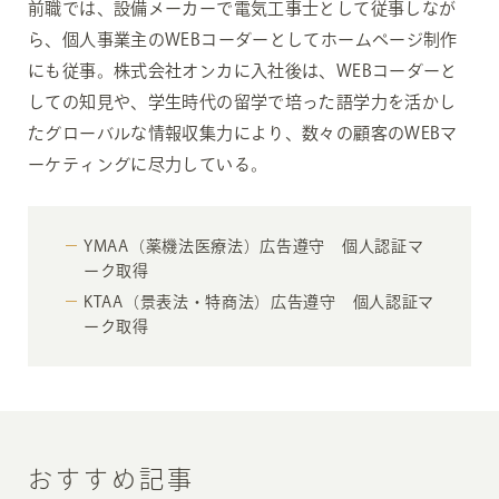
前職では、設備メーカーで電気工事士として従事しなが
ら、個人事業主のWEBコーダーとしてホームページ制作
にも従事。株式会社オンカに入社後は、WEBコーダーと
しての知見や、学生時代の留学で培った語学力を活かし
たグローバルな情報収集力により、数々の顧客のWEBマ
ーケティングに尽力している。
YMAA（薬機法医療法）広告遵守 個人認証マ
ーク取得
KTAA（景表法・特商法）広告遵守 個人認証マ
ーク取得
おすすめ記事