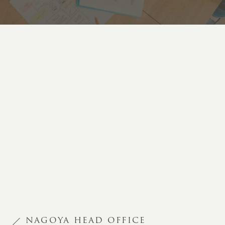
NAGOYA HEAD OFFICE