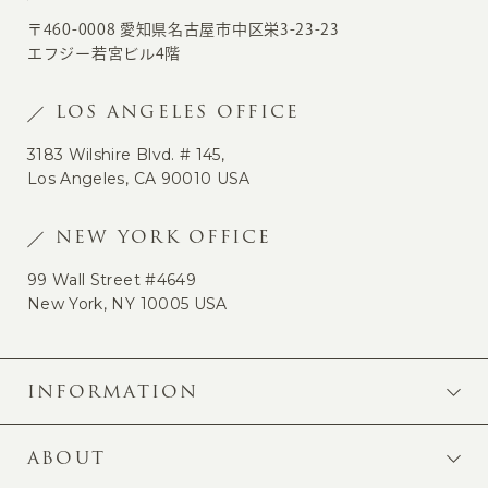
〒460-0008 愛知県名古屋市中区栄3-23-23
エフジー若宮ビル4階
LOS ANGELES OFFICE
3183 Wilshire Blvd. # 145,
Los Angeles, CA 90010 USA
NEW YORK OFFICE
99 Wall Street #4649
New York, NY 10005 USA
INFORMATION
ABOUT