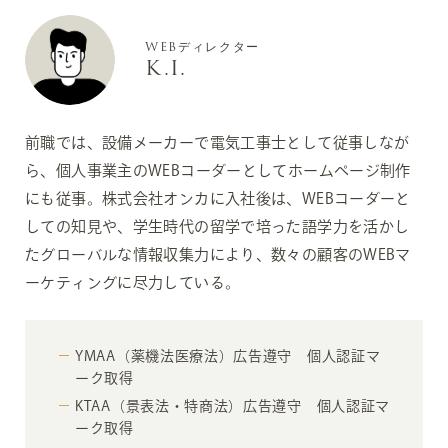
WEBディレクター
K.I.
前職では、設備メーカーで電気工事士として従事しなが
ら、個人事業主のWEBコーダーとしてホームページ制作
にも従事。株式会社オンカに入社後は、WEBコーダーと
しての知見や、学生時代の留学で培った語学力を活かし
たグローバルな情報収集力により、数々の顧客のWEBマ
ーケティングに尽力している。
YMAA（薬機法医療法）広告遵守 個人認証マ
ーク取得
KTAA（景表法・特商法）広告遵守 個人認証マ
ーク取得