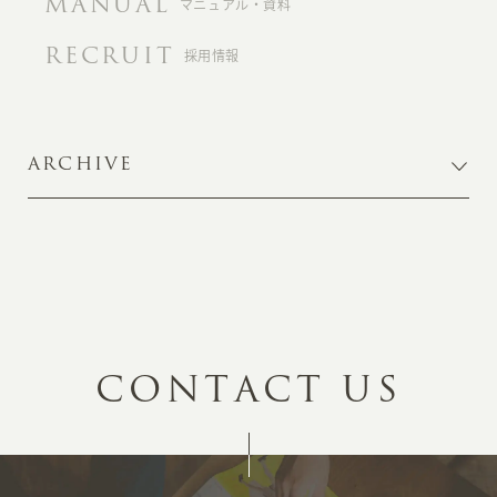
MANUAL
マニュアル・資料
RECRUIT
採用情報
ARCHIVE
C
O
N
T
A
C
T
U
S