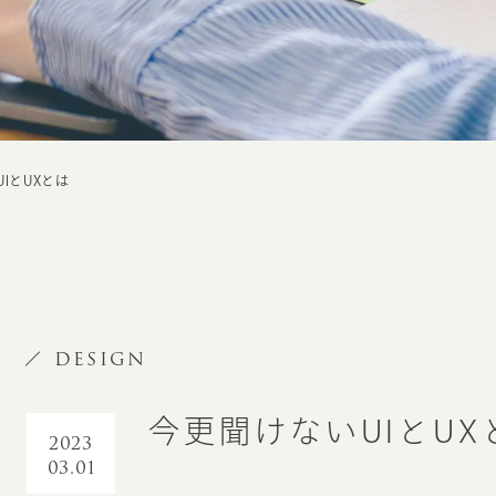
IとUXとは
DESIGN
今更聞けないUIとUX
2023
03.01