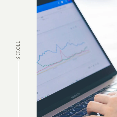
SCROLL