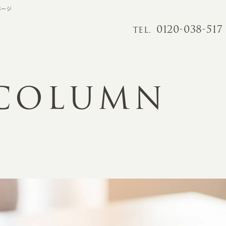
ページ
0120-038-517
TEL.
 COLUMN