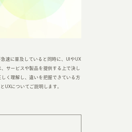
EATION
急速に普及していると同時に、UIやUX
は、サービスや製品を提供する上で決し
カのホームページ制作
正しく理解し、違いを把握できている方
とUXについてご説明します。
ライアント専属チームによる戦略会議
EB専門のライターがすべての原稿を執筆
ンバージョン率・UI/UXを高めるデザイン
新かつ正しい方法のSEO対策
らゆる閲覧環境を想定した
レスポンシブデザイン