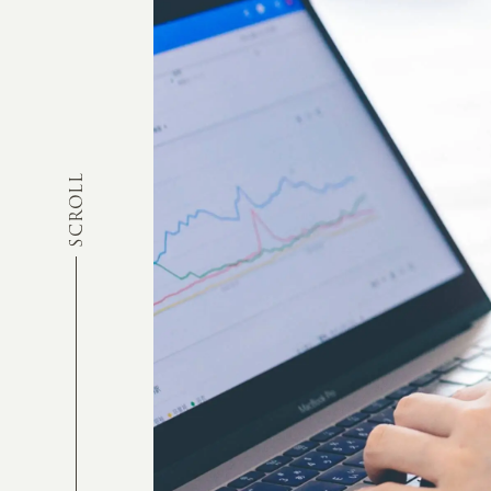
SCROLL