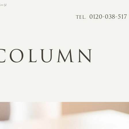
ページ
0120-038-517
TEL.
 COLUMN