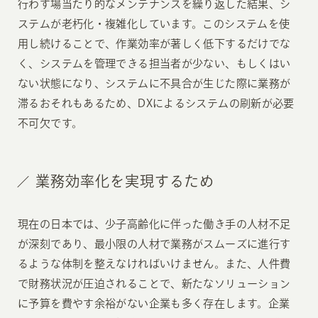
行わず場当たり的なメンテナンスを繰り返した結果、シ
ステムが老朽化・複雑化しています。このシステムを使
用し続けることで、作業効率が著しく低下するだけでな
く、システムを管理できる担当者が少ない、もしくはい
ない状態になり、システムに不具合が生じた際に業務が
滞るおそれもあるため、DXによるシステムの刷新が必要
不可欠です。
業務効率化を実現するため
現在の日本では、少子高齢化に伴った働き手の人材不足
が深刻であり、最小限の人材で業務がスムーズに進行す
るような体制を整えなければいけません。また、人件費
で財務状況が圧迫されることで、新たなソリューション
に予算を費やす余裕がない企業も多く存在します。企業