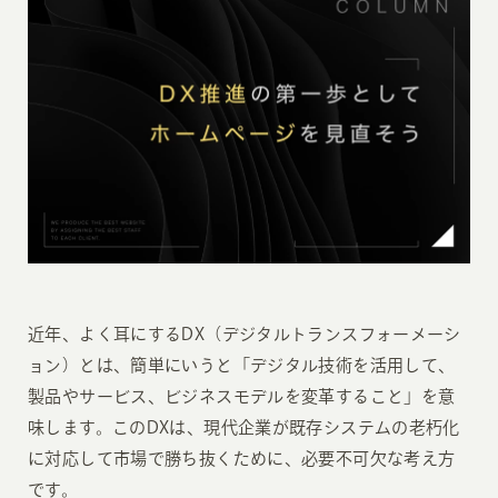
近年、よく耳にするDX（デジタルトランスフォーメーシ
ョン）とは、簡単にいうと「デジタル技術を活用して、
製品やサービス、ビジネスモデルを変革すること」を意
味します。このDXは、現代企業が既存システムの老朽化
に対応して市場で勝ち抜くために、必要不可欠な考え方
です。