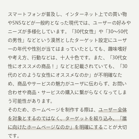
スマートフォンが普及し、インターネット上での買い物
やSNSなどが一般的となった現代では、ユーザーの好みや
ニーズが多様化しています。「30代女性」や「30〜50代
の男性」などという漠然としたターゲット設定にユーザ
ーの年代や性別が当てはまっていたとしても、趣味嗜好
や考え方、行動などは、十人十色です。また、「30代女
性にオススメの商品！」などと記載されていても、「30
代のどのような女性にオススメなのか」が不明確なた
め、商品やサービスの魅力がユーザに伝わらず、お問い
合わせや商品・サービスの購入に繋がらなくなってしま
う可能性があります。
そのため、ホームページを制作する際は、
ユーザー全体
を対象とするのではなく、ターゲットを絞り込み、「誰
に向けたホームページなのか」を明確にする
ことが大切
です。