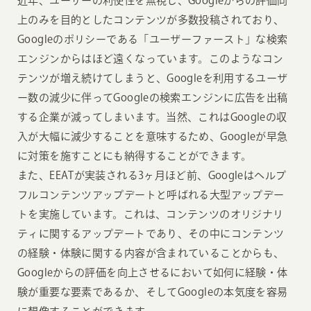
近年、ユーザーの利便性を無視し、Googleからの評価向
上のみを目的としたコンテンツが多数投稿されており、
Googleのポリシーである「ユーザーファースト」な検索
エンジンからはほど遠くなっています。このようなコン
テンツが増え続けてしまうと、Googleを利用するユーザ
ー数の減少に伴ってGoogleの検索エンジンに広告を出稿
する企業が減ってしまいます。当然、これはGoogleの収
入が大幅に減少することを意味するため、Googleが早急
に対策を施すことにも納得することができます。
また、EEATが実装される3ヶ月ほど前、Googleはヘルプ
フルコンテンツアップデートと呼ばれる大型アップデー
トを実施しています。これは、コンテンツのオリジナリ
ティに関するアップデートであり、その中にコンテンツ
の経験・体験に関する内容が含まれていることからも、
Googleからの評価を向上させるにおいて如何に経験・体
験が重要な要素であるか、そしてGoogleの本気度を容易