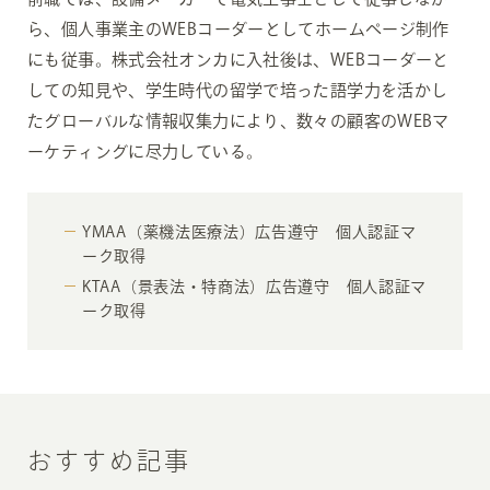
ら、個人事業主のWEBコーダーとしてホームページ制作
にも従事。株式会社オンカに入社後は、WEBコーダーと
しての知見や、学生時代の留学で培った語学力を活かし
たグローバルな情報収集力により、数々の顧客のWEBマ
ーケティングに尽力している。
YMAA（薬機法医療法）広告遵守 個人認証マ
ーク取得
KTAA（景表法・特商法）広告遵守 個人認証マ
ーク取得
おすすめ記事