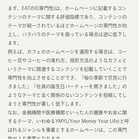
まず、EATのE(専門性)は、ホームページに記載するコン
テンツのテーマに関する評価指標であり、コンテンツの
テーマが統一されているほどホームページの専門性が向
上し、バラバラのテーマを扱っている場合は逆に低下し
ます。
例えば、カフェのホームページを運用する場合は、コー
ヒー豆やコーヒーの淹れ方、焙煎方法のようなカフェと
いうテーマに関連するコンテンツを記載していくことで
専門性を向上させることができ、「桜の季節で花見に行
きました」「社員の誕生日パーティーを開きました」の
ようなテーマと全く関係のないコンテンツを投稿してし
まうと専門性が著しく低下します。
なお、金融機関や医療機関といった人の健康やお金に関
するテーマ、いわゆるYMYL(Your Money Your Life)と呼
ばれるジャンルを事業とするホームページは、この専門
性がより重要となります。