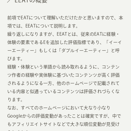
前項でEATについて理解いただけたかと思いますので、本
項では、EEATについて説明します。
繰り返しになりますが、EEATとは、従来のEATに経験・
体験の要素であるEを追加した評価指標であり、「イーイ
ーエーティー」もしくは「ダブルイーエーティー」と呼
びます。
経験・体験という単語から読み取れるように、コンテン
ツ作者の経験や実体験に基づいたコンテンツが高く評価
されるようになる一方、他のホームページで記載されて
いる内容と似通っているコンテンツは評価されづらくな
ります。
なお、すべてのホームページにおいて大なり小なり
Googleからの評価変動があったことは確実ですが、中で
もアフィリエイトサイトなどで大きな順位変動が見受け