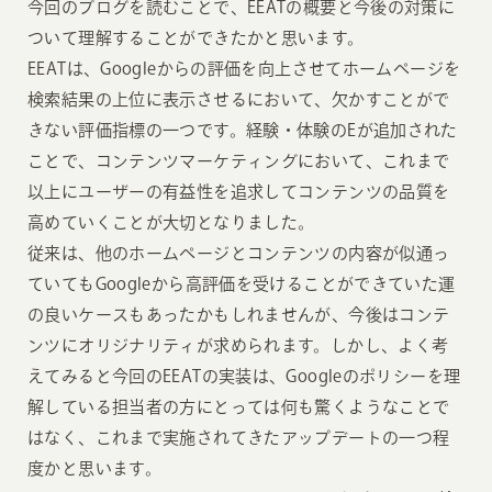
今回のブログを読むことで、EEATの概要と今後の対策に
ついて理解することができたかと思います。
EEATは、Googleからの評価を向上させてホームページを
検索結果の上位に表示させるにおいて、欠かすことがで
きない評価指標の一つです。経験・体験のEが追加された
ことで、コンテンツマーケティングにおいて、これまで
以上にユーザーの有益性を追求してコンテンツの品質を
高めていくことが大切となりました。
従来は、他のホームページとコンテンツの内容が似通っ
ていてもGoogleから高評価を受けることができていた運
の良いケースもあったかもしれませんが、今後はコンテ
ンツにオリジナリティが求められます。しかし、よく考
えてみると今回のEEATの実装は、Googleのポリシーを理
解している担当者の方にとっては何も驚くようなことで
はなく、これまで実施されてきたアップデートの一つ程
度かと思います。