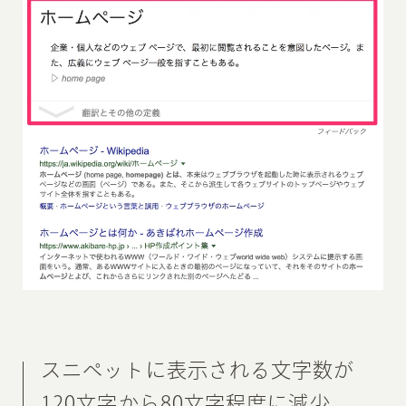
スニペットに表示される文字数が
120文字から80文字程度に減少