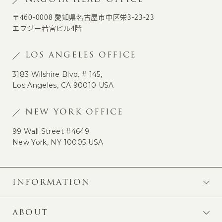
〒460-0008 愛知県名古屋市中区栄3-23-23
エフジー若宮ビル4階
LOS ANGELES OFFICE
3183 Wilshire Blvd. # 145,
Los Angeles, CA 90010 USA
NEW YORK OFFICE
99 Wall Street #4649
New York, NY 10005 USA
INFORMATION
ABOUT