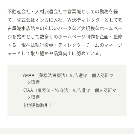
不動産会社・人材派遣会社で営業職としての勤務を経
て、株式会社オンカに入社。WEBディレクターとして名
古屋港水族館やのんほいパークなど大規模なホームペー
ジを始めとして数多くのホームページ制作を企画・監修
する。現在は執行役員・ディレクターチームのマネージ
ャーとして取り纏めや品質向上に努めている。
YMAA（薬機法医療法）広告遵守 個人認証マ
ーク取得
KTAA（景表法・特商法）広告遵守 個人認証マ
ーク取得
宅地建物取引士