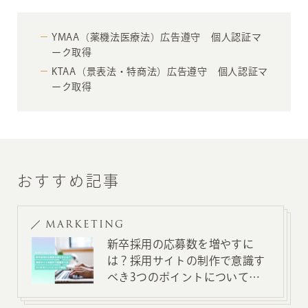
YMAA（薬機法医療法）広告遵守 個人認証マ
ーク取得
KTAA（景表法・特商法）広告遵守 個人認証マ
ーク取得
おすすめ記事
MARKETING
新卒採用の応募数を増やすに
は？採用サイトの制作で意識す
べき3つのポイントについて解
説