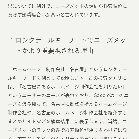
果については例外で、ニーズメットの評価が検索順位に
及ぼす影響度合いが高いと言われています。
ロングテールキーワードでニーズメッ
トがより重要視される理由
「ホームページ 制作会社 名古屋」というロングテー
ルキーワードを例として説明します。この検索クエリに
は、「名古屋にあるホームページ制作会社を知りたい」
というユーザーのニーズが表れており、Googleはこのニ
ーズを汲み取って、名古屋に拠点を構えるホームページ
制作会社や、名古屋のホームページ制作会社を紹介する
まとめサイトなどを検索結果上に表示します。当然、ニ
ーズメットのランクのみで検索順位が決まるわけではな
く、前提としてページクオリティのランクが高いことが