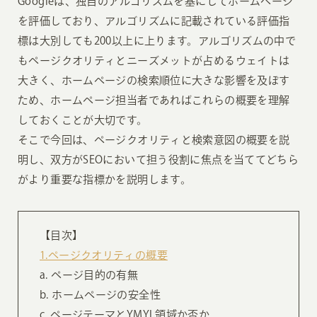
Googleは、独自のアルゴリズムを基にしてホームページ
を評価しており、アルゴリズムに記載されている評価指
標は大別しても200以上に上ります。アルゴリズムの中で
もページクオリティとニーズメットが占めるウェイトは
大きく、ホームページの検索順位に大きな影響を及ぼす
ため、ホームページ担当者であればこれらの概要を理解
しておくことが大切です。
そこで今回は、ページクオリティと検索意図の概要を説
明し、双方がSEOにおいて担う役割に焦点を当ててどちら
がより重要な指標かを説明します。
【目次】
1.ページクオリティの概要
a. ページ目的の有無
b. ホームページの安全性
c. ページテーマとYMYL領域か否か