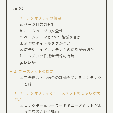
【目次】
1
ページクオリティの概要
ページ目的の有無
ホームページの安全性
ページテーマとYMYL領域か否か
適切なタイトルタグか否か
広告やサイドコンテンツの役割が適切か
コンテンツ作成者情報の有無
E-E-A-T
2
ニーズメットの概要
完全適合・高適合の評価を受けるコンテンツ
とは
3
ページクオリティとニーズメットのどちらが大
切か
ロングテールキーワードでニーズメットがよ
り重要視される理由