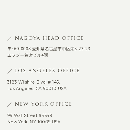
NAGOYA HEAD OFFICE
〒460-0008 愛知県名古屋市中区栄3-23-23
エフジー若宮ビル4階
LOS ANGELES OFFICE
3183 Wilshire Blvd. # 145,
Los Angeles, CA 90010 USA
NEW YORK OFFICE
99 Wall Street #4649
New York, NY 10005 USA