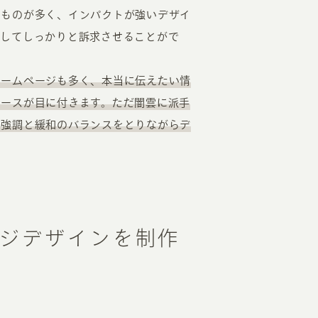
くものが多く、インパクトが強いデザイ
対してしっかりと訴求させることがで
ホームページも多く、本当に伝えたい情
ケースが目に付きます。ただ闇雲に派手
、強調と緩和のバランスをとりながらデ
ジデザインを制作