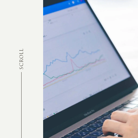
SCROLL