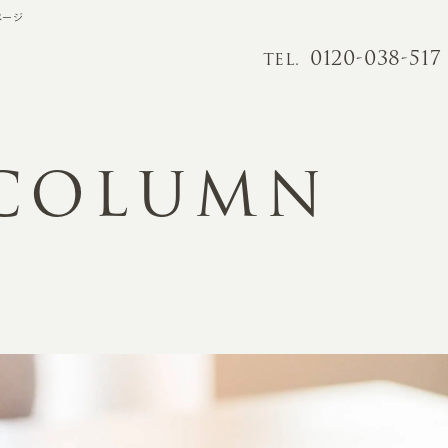
ページ
0120-038-517
TEL.
 COLUMN