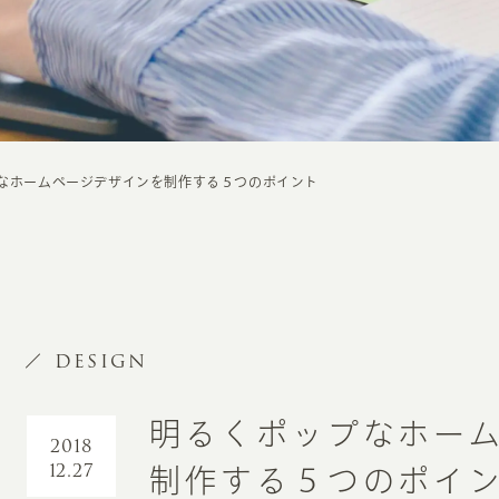
なホームページデザインを制作する５つのポイント
DESIGN
明るくポップなホー
2018
12.27
制作する５つのポイ