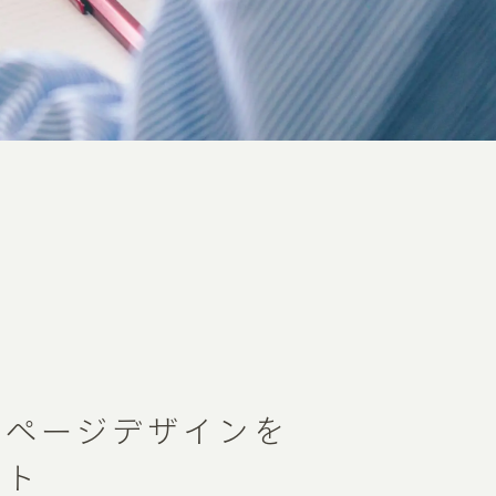
ムページデザインを
ント