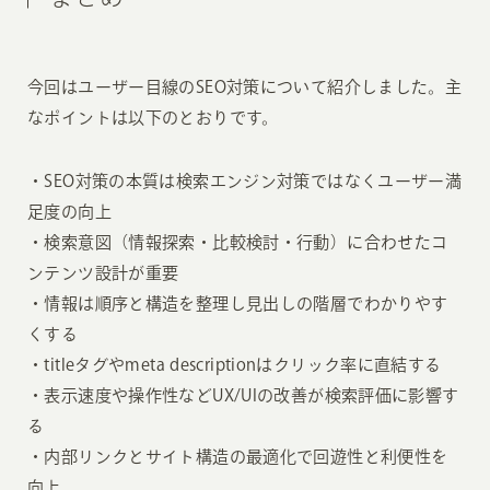
今回はユーザー目線のSEO対策について紹介しました。主
なポイントは以下のとおりです。
・SEO対策の本質は検索エンジン対策ではなくユーザー満
足度の向上
・検索意図（情報探索・比較検討・行動）に合わせたコ
ンテンツ設計が重要
・情報は順序と構造を整理し見出しの階層でわかりやす
くする
・titleタグやmeta descriptionはクリック率に直結する
・表示速度や操作性などUX/UIの改善が検索評価に影響す
る
・内部リンクとサイト構造の最適化で回遊性と利便性を
向上