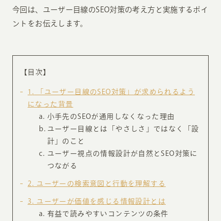
今回は、ユーザー目線のSEO対策の考え方と実施するポイ
ントをお伝えします。
【目次】
1
「ユーザー目線のSEO対策」が求められるよう
になった背景
小手先のSEOが通用しなくなった理由
ユーザー目線とは「やさしさ」ではなく「設
計」のこと
ユーザー視点の情報設計が自然とSEO対策に
つながる
2
ユーザーの検索意図と行動を理解する
3
ユーザーが価値を感じる情報設計とは
有益で読みやすいコンテンツの条件