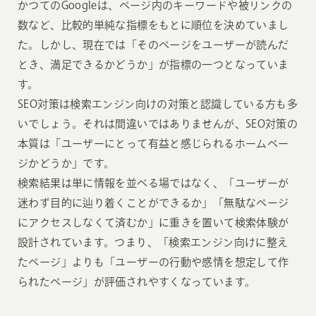
かつてのGoogleは、ページ内のキーワードや被リンクの
数など、比較的単純な指標をもとに順位を決めていまし
た。しかし、現在では「そのページをユーザーが読んだ
とき、満足できるかどうか」が指標の一つとなっていま
す。
SEO対策は検索エンジン向けの対策と認識している方も多
いでしょう。それは間違いではありませんが、SEO対策の
本質は「ユーザーにとって有益と感じられるホームペー
ジかどうか」です。
検索結果は単に情報を並べる場ではなく、「ユーザーが
迷わず目的に辿り着くことができるか」「無駄なページ
にアクセスしなくて済むか」に重きを置いて検索体験が
設計されています。つまり、「検索エンジン向けに整え
たページ」よりも「ユーザーの行動や感情を想定して作
られたページ」が評価されやすくなっています。