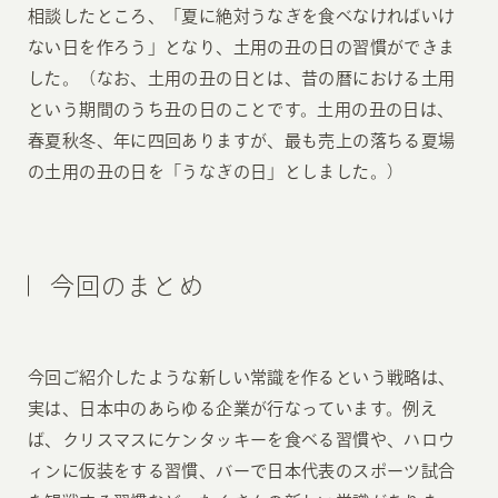
相談したところ、「夏に絶対うなぎを食べなければいけ
ない日を作ろう」となり、土用の丑の日の習慣ができま
した。（なお、土用の丑の日とは、昔の暦における土用
という期間のうち丑の日のことです。土用の丑の日は、
春夏秋冬、年に四回ありますが、最も売上の落ちる夏場
の土用の丑の日を「うなぎの日」としました。）
今回のまとめ
今回ご紹介したような新しい常識を作るという戦略は、
実は、日本中のあらゆる企業が行なっています。例え
ば、クリスマスにケンタッキーを食べる習慣や、ハロウ
ィンに仮装をする習慣、バーで日本代表のスポーツ試合