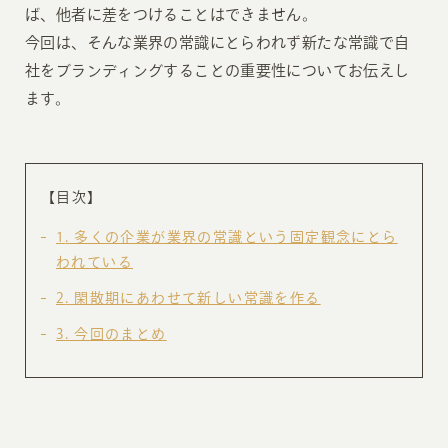
ば、他者に差をつけることはできません。
今回は、そんな業界の常識にとらわれず新たな常識で自
社をブランディングすることの重要性についてお伝えし
ます。
【目次】
1
多くの企業が業界の常識という固定観念にとら
われている
2
閑散期にあわせて新しい常識を作る
3
今回のまとめ