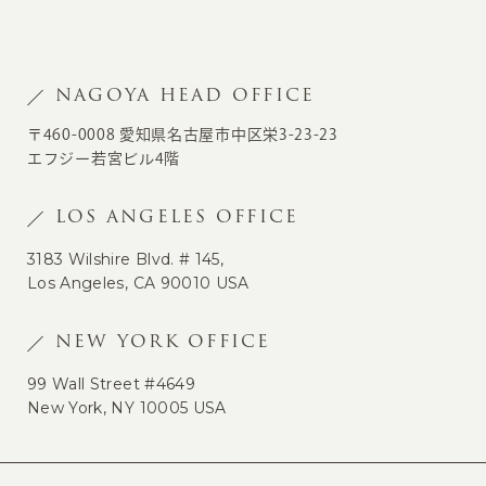
NAGOYA HEAD OFFICE
〒460-0008 愛知県名古屋市中区栄3-23-23
エフジー若宮ビル4階
LOS ANGELES OFFICE
3183 Wilshire Blvd. # 145,
Los Angeles, CA 90010 USA
NEW YORK OFFICE
99 Wall Street #4649
New York, NY 10005 USA