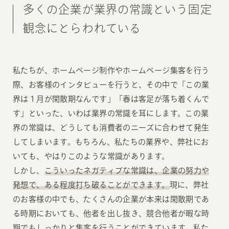
多くの企業が業界の常識という固定
観念にとらわれている
私たちが、ホームページ制作やホームページ集客を行う
際、お客様のインタビューを行うと、その中で「この業
界は１月が閑散期なんです」「春は客足が落ち着くんで
す」といった、いわば業界の常識を耳にします。この業
界の常識は、どうしても消費者のニーズに合わせて発生
してしまいます。もちろん、私たちの業界や、弊社にお
いても、やはりこのような常識があります。
しかし、
こういったネガティブな常識は、企業の努力や
発想で、ある程度打ち破ることができます。
現に、弊社
のお客様の中でも、たくさんの企業が本来は閑散期であ
る時期においても、他者を出し抜き、競合他者が暇な時
期でもしっかりと集客を行うことができています。私た