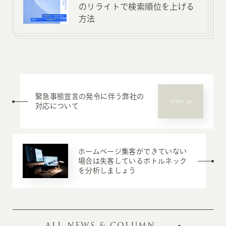
のリライトで検索順位を上げる
方法
緊急事態宣言の発令に伴う弊社の
対応について
ホームページ集客ができていない
場合は失客しているボトルネック
を分析しましょう
ALL NEWS & COLUMN