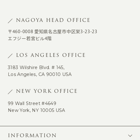
NAGOYA HEAD OFFICE
〒460-0008 愛知県名古屋市中区栄3-23-23
エフジー若宮ビル4階
LOS ANGELES OFFICE
3183 Wilshire Blvd. # 145,
Los Angeles, CA 90010 USA
NEW YORK OFFICE
99 Wall Street #4649
New York, NY 10005 USA
INFORMATION