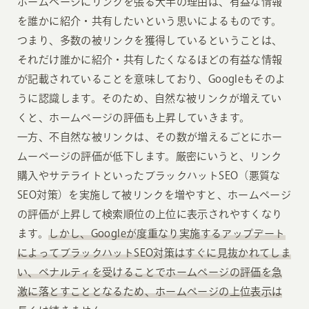
ホームページにリンクを張る大半の理由は、有益な情報
を誰かに紹介・共有したいという思いによるものです。
つまり、多数の被リンクを獲得しているということは、
それだけ誰かに紹介・共有したくなるほどの有益な情報
が記載されていることを意味しており、Googleもそのよ
うに認識します。そのため、自然な被リンクが増えてい
くと、ホームページの評価も上昇していきます。
一方、不自然な被リンクは、その数が増えるごとにホー
ムーページの評価が低下します。厳密にいうと、リンク
購入やサテライトといったブラックハットSEO（悪質な
SEO対策）を実施して被リンクを増やすと、ホームページ
の評価が上昇して検索順位の上位に表示されやすくなり
ます。
しかし、Googleが度重なり実施するアップデート
によってブラックハットSEO対策はすぐに見抜かれてしま
い、ペナルティを受けることでホームページの評価を急
激に落とすこととなるため、ホームページの上位表示は