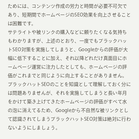
ためには、コンテンツ作成の労力と時間が必要不可欠で
あり、短期間でホームページのSEO効果を向上させること
は困難です。
サテライトや被リンクの購入などに頼りたくなる気持ち
もわかりますが、上述のとおり、一度でもブラックハッ
トSEO対策を実施してしまうと、Googleからの評価が大
幅に低下することに加え、それ以降どれだけ真面目にホ
ームページ運営に注力したとしても、ホームページの評
価がこれまでと同じように向上することがありません。
ブラックハットSEOのことを知識として理解しておく分に
は問題ありませんが、それを実施してしまうと長い年月
をかけて築き上げてきたホームページの評価がすべて水
の泡に消えてるため、Googleから不自然な被リンクとし
て認識されてしまうブラックハットSEO対策は絶対に行わ
ないようにしましょう。