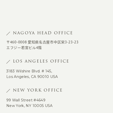
NAGOYA HEAD OFFICE
〒460-0008 愛知県名古屋市中区栄3-23-23
エフジー若宮ビル4階
LOS ANGELES OFFICE
3183 Wilshire Blvd. # 145,
Los Angeles, CA 90010 USA
NEW YORK OFFICE
99 Wall Street #4649
New York, NY 10005 USA