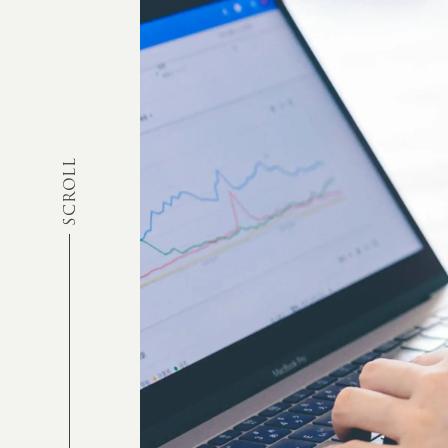
SCROLL