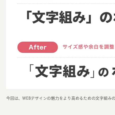
お知らせ・コラム
MA
ABOUT
ホー
オンカについて
検
ユ
オフィス紹介・会社概要
流
ホームページ集客にかける想い
ユ
社会貢献活動
特
タ
今回は、WEBデザインの魅力をより高めるための文字組み