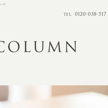
ページ
0120-038-517
TEL.
 COLUMN