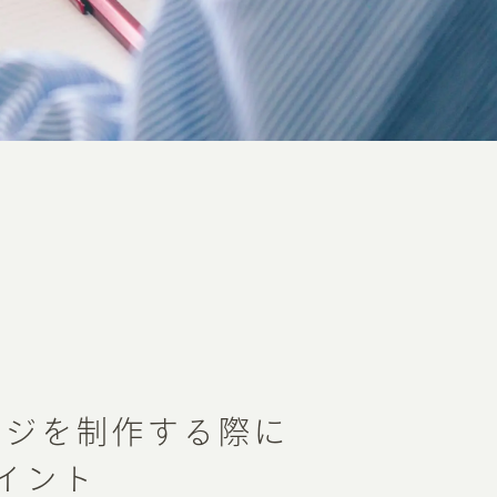
ージを制作する際に
イント