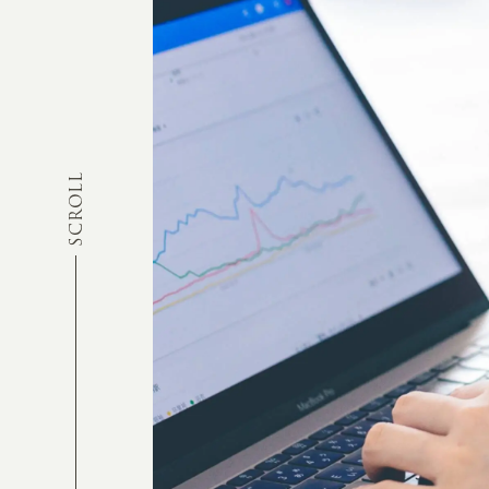
SCROLL