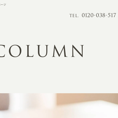
ページ
0120-038-517
TEL.
 COLUMN