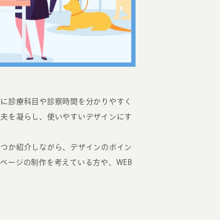
EATION
けに診療科目や診察時間を分かりやすく
工夫を凝らし、使いやすいデザインにす
カのホームページ制作
くつか紹介しながら、デザインのポイン
ライアント専属チームによる戦略会議
ページの制作を考えている方や、WEB
EB専門のライターがすべての原稿を執筆
ンバージョン率・UI/UXを高めるデザイン
新かつ正しい方法のSEO対策
らゆる閲覧環境を想定した
レスポンシブデザイン