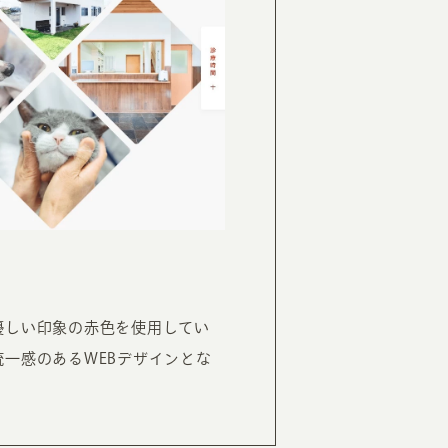
優しい印象の赤色を使用してい
一感のあるWEBデザインとな