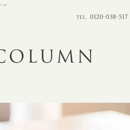
ページ
0120-038-517
TEL.
 COLUMN