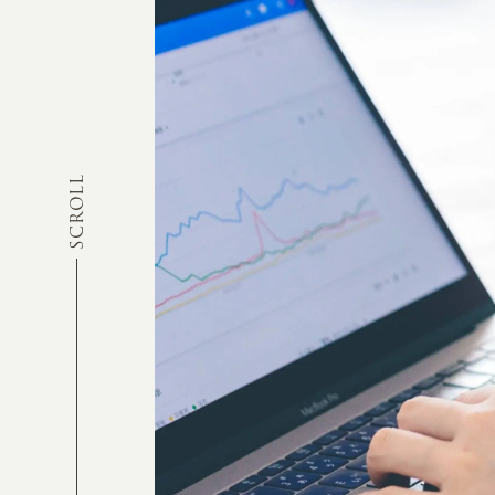
SCROLL