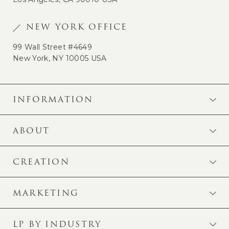
NEW YORK OFFICE
99 Wall Street #4649
New York, NY 10005 USA
INFORMATION
ABOUT
CREATION
MARKETING
LP BY INDUSTRY