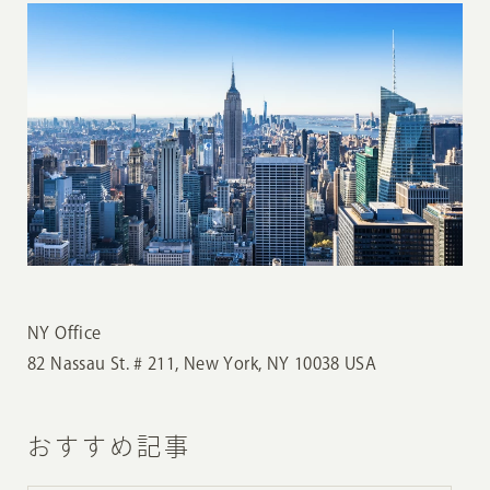
NY Office
82 Nassau St. # 211, New York, NY 10038 USA
おすすめ記事