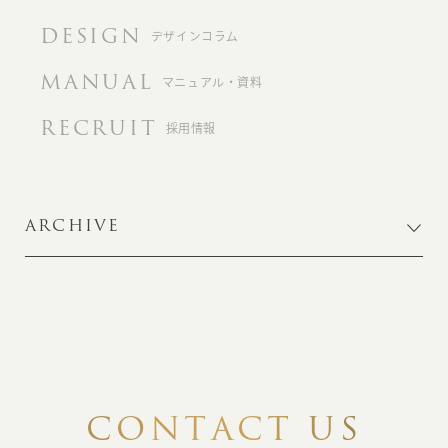
DESIGN
デザインコラム
MANUAL
マニュアル・資料
RECRUIT
採用情報
ARCHIVE
C
O
N
T
A
C
T
U
S