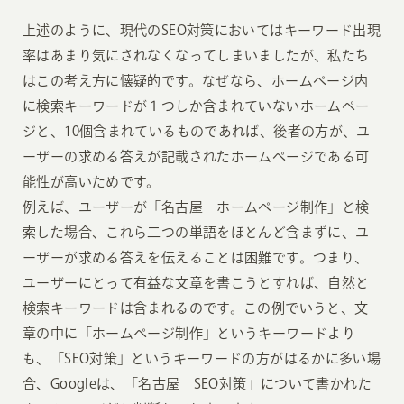
上述のように、現代のSEO対策においてはキーワード出現
率はあまり気にされなくなってしまいましたが、私たち
はこの考え方に懐疑的です。なぜなら、ホームページ内
に検索キーワードが１つしか含まれていないホームペー
ジと、10個含まれているものであれば、後者の方が、ユ
ーザーの求める答えが記載されたホームページである可
能性が高いためです。
例えば、ユーザーが「名古屋 ホームページ制作」と検
索した場合、これら二つの単語をほとんど含まずに、ユ
ーザーが求める答えを伝えることは困難です。つまり、
ユーザーにとって有益な文章を書こうとすれば、自然と
検索キーワードは含まれるのです。この例でいうと、文
章の中に「ホームページ制作」というキーワードより
も、「SEO対策」というキーワードの方がはるかに多い場
合、Googleは、「名古屋 SEO対策」について書かれた