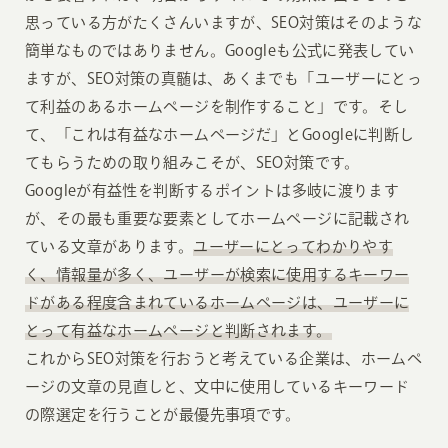
思っている方がたくさんいますが、SEO対策はそのような
簡単なものではありません。Googleも公式に発表してい
ますが、SEO対策の真髄は、あくまでも「ユーザーにとっ
て利益のあるホームページを制作すること」です。そし
て、「これは有益なホームページだ」とGoogleに判断し
てもらうための取り組みこそが、SEO対策です。
Googleが有益性を判断するポイントは多岐に渡ります
が、その最も重要な要素としてホームページに記載され
ている文章があります。
ユーザーにとってわかりやす
く、情報量が多く、ユーザーが検索に使用するキーワー
ドがある程度含まれているホームページは、ユーザーに
とって有益なホームページと判断されます。
これからSEO対策を行おうと考えている企業は、ホームペ
ージの文章の見直しと、文中に使用しているキーワード
の際選定を行うことが最優先事項です。