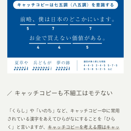
キャッチコピーも不細工はモテない
「くらし」や「いのち」など、キャッチコピー中に常用
されている漢字をあえてひらがなにすることを「ひら
く」と言いますが、
キャッチコピーを考える際はキャッ