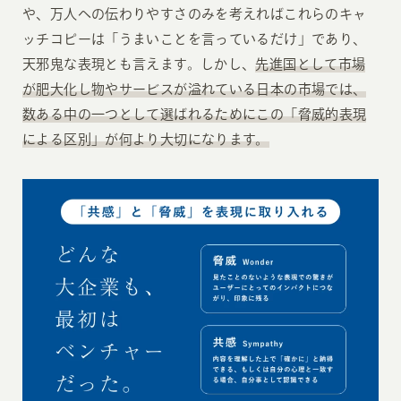
や、万人への伝わりやすさのみを考えればこれらのキャ
ッチコピーは「うまいことを言っているだけ」であり、
天邪鬼な表現とも言えます。しかし、
先進国として市場
が肥大化し物やサービスが溢れている日本の市場では、
数ある中の一つとして選ばれるためにこの「脅威的表現
による区別」が何より大切になります。