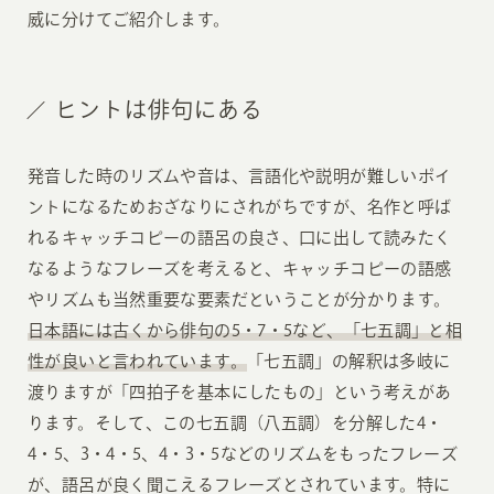
威に分けてご紹介します。
ヒントは俳句にある
発音した時のリズムや音は、言語化や説明が難しいポイ
ントになるためおざなりにされがちですが、名作と呼ば
れるキャッチコピーの語呂の良さ、口に出して読みたく
なるようなフレーズを考えると、キャッチコピーの語感
やリズムも当然重要な要素だということが分かります。
日本語には古くから俳句の5・7・5など、「七五調」と相
性が良いと言われています。
「七五調」の解釈は多岐に
渡りますが「四拍子を基本にしたもの」という考えがあ
ります。そして、この七五調（八五調）を分解した4・
4・5、3・4・5、4・3・5などのリズムをもったフレーズ
が、語呂が良く聞こえるフレーズとされています。特に