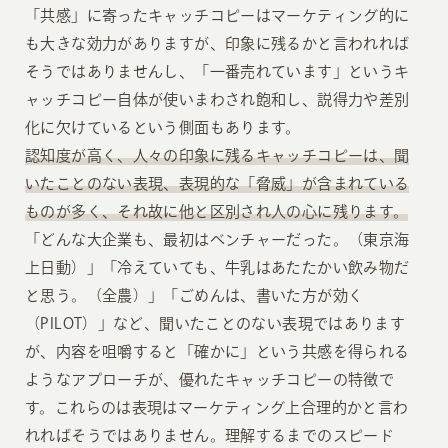
「共感」に寄ったキャッチコピーはマーケティング的に
も大きな効力がありますが、印象に残るかと言われれば
そうではありませんし、「一番売れています」というキ
ャッチコピー自体が使いまわされ飽和し、説得力や差別
化に欠けているという側面もあります。
認知度が高く、人々の印象に残るキャッチコピーは、聞
いたことのない表現、表現的な「脅威」が含まれている
ものが多く、それ故に他と区別され人の心に残ります。
「どんな大企業も、最初はベンチャーだった。（東京海
上日動）」「冷えていても、牛乳はあたたかい飲み物だ
と思う。（全農）」「ごめんは、書いた方が効く
（PILOT）」など、聞いたことのない表現ではあります
が、内容を咀嚼すると「確かに」という共感を得られる
ようなアプローチが、優れたキャッチコピーの特徴で
す。これらのは表現はマーケティング上合理的かと言わ
れればそうではありません。理解するまでのスピード