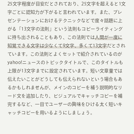
25文字程度が目安だとされており、25文字を超えると1文
字ごとに認知力が下がると言われています。また、プレ
ゼンテーションにおけるテクニックなどで度々話題に上
がる「13文字の法則」という法則もコピーライティング
に持ち出されることもあり、この法則では
人間が一度に
知覚できる文字は少なくて9文字、多くて13文字
だとされ
ています。この法則とよくセットで紹介されているのが
yahoo!ニュースのトピックタイトルで、このタイトルも
上限が13文字までに設定されています。短い文章量では
伝えたいことがどうしても伝えられないという場合もあ
るかもしれませんが、メインのコピーを補う説明的なリ
ード文を追加したり、ビジュアルでキャッチコピーを補
完するなど、一目でユーザーの興味をひける太く短いキ
ャッチコピーを用いるようにしましょう。