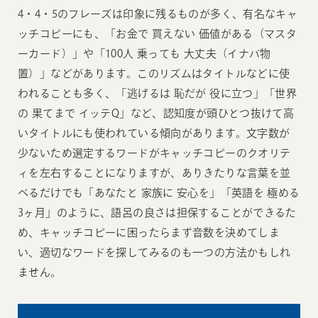
4・4・5のフレーズは印象に残るものが多く、有名なキャ
ッチコピーにも、「お金で 買えない 価値がある（マスタ
ーカード）」や「100人 乗っても 大丈夫（イナバ物
置）」などがあります。このリズムはタイトルなどに使
われることも多く、「逃げるは 恥だが 役に立つ」「世界
の 果てまで イッテQ」など、認知度が頭ひとつ抜けて高
いタイトルにも使われている傾向があります。文字数が
少ないため選定するワードがキャッチコピーのクオリテ
ィを左右することになりますが、ありきたりな言葉を並
べるだけでも「あなたと 家族に 安心を」「英語を 極める
3ヶ月」のように、語呂の良さは担保することができるた
め、キャッチコピーに困ったらまず音数を決めてしま
い、適切なワードを探してみるのも一つの方法かもしれ
ません。