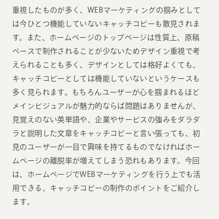
重視したものが多く、WEBマーケティングの掴みとして
は今ひとつ機能していないキャッチコピーも散見されま
す。また、ホームページのトップページは性質上、原稿
ベースで制作されることが少ないためデザイン重視で考
えられることも多く、デザインとしては格好よくても、
キャッチコピーとしては機能していないというケースも
多く見られます。もちろんユーザーが心を掴まれるほど
メインビジュアルが魅力的ならば問題はありませんが、
見覚えのない英単語や、企業やサービスの強みをダラダ
ラと説明した文章をキャッチコピーと言い張っても、初
見のユーザーが一目で興味を持てるものでなければホー
ムページの離脱率が増えてしまう恐れもあります。今回
は、ホームページでWEBマーケティングを行う上でも活
用できる、キャッチコピーの制作のポイントをご紹介し
ます。