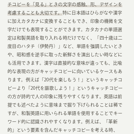
チコピーを「見る」ときの文字の感触、形、デザインを
考慮することも大切です。
特に日本語はひらがなや漢字
に加えカタカナに変換することもでき、印象の機微を文
字だけでも表現することができます。カタカナの単語選
定は和製英語を取り入れる時だけでなく、「四十歳は二
度目のハタチ（伊勢丹）」など、単語を強調したいとき
や、昭和感を逆手に取った新鮮さを演出したい時などに
も活用できます。漢字は直接的な意味が違っても、比喩
的な表現の方がキャッチコピーに向いているケースもあ
ります。例えば「20代を楽しもう！」というキャッチコ
ピーより「20代を謳歌しよう！」というキャッチコピー
の方が詩的で人の印象に残りやすくなります。英語は前
提でも述べたように意味まで掘り下げられることは稀で
すが、和製英語に用いられる単語を使用することでキー
ワード的に認識されやすくなります。例えば、「革新
的」という要素を含んだキャッチコピーを考える時、