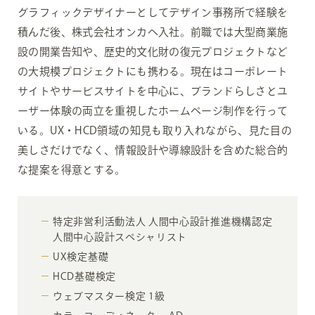
グラフィックデザイナーとしてデザイン事務所で経験を
積んだ後、株式会社オンカへ入社。前職では大型商業施
設の開業告知や、歴史的文化財の復元プロジェクトなど
の大規模プロジェクトにも携わる。現在はコーポレート
サイトやサービスサイトを中心に、ブランドらしさとユ
ーザー体験の両立を重視したホームページ制作を行って
いる。UX・HCD領域の知見も取り入れながら、見た目の
美しさだけでなく、情報設計や導線設計を含めた総合的
な提案を得意とする。
特定非営利活動法人 人間中心設計推進機構認定
人間中心設計スペシャリスト
UX検定基礎
HCD基礎検定
ウェブマスター検定 1級