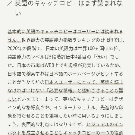
英語のキャッチコピーはまず読まれな
い
基本的に英語のキャッチコピーはユーザーには読まれま
せん。
世界最大の英語能力指数ランキングのEF EPIでは、
2020年の段階で、日本の英語力は世界100ヵ国中55位、
英語能力のレベルは5段階評価中4番目の「低い」でし
た。日本の市場はWEB上でも規模が充実しているため、
日本語で検索すれば日本語のホームページがヒットする
ことが当たり前の
日本人ユーザーにとって、英語を読ま
なければいけない「必要な情報」と認知させることも難
しい
といえます。よって、英語のキャッチコピーはデザ
イン的な格好良さや、インターナショナル、先進的な印
象を持たせることを重視したい時に用いるようにしまし
ょう。表面的な利点にはなりますが、
ビジュアルのイン
パクトを成立させることもキャッチコピーの一つの役割