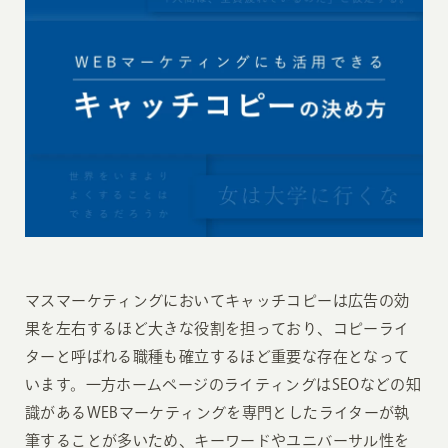
マスマーケティングにおいてキャッチコピーは広告の効
果を左右するほど大きな役割を担っており、コピーライ
ターと呼ばれる職種も確立するほど重要な存在となって
います。一方ホームページのライティングはSEOなどの知
識があるWEBマーケティングを専門としたライターが執
筆することが多いため、キーワードやユニバーサル性を