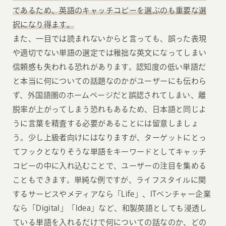
であるため、英語のキャッチコピーを選ぶのも重要な選
択になり得ます。
また、一目では読まれないからと言っても、誤った表現
や適切でない単語の選定では稚拙な英文になってしまい
信頼感も失われる恐れがあります。認知度の低い単語だ
と本当に何についての話題なのかがユーザーにも伝わら
ず、外国語圏のホームページだと誤認されてしまい、離
脱率が上がってしまう恐れもあるため、日本語と同じよ
うに言葉を精査する必要があることには留意しましょ
う。少し上級者向けにはなりますが、ターゲットにとっ
てフックとなりそうな単語をキーワードとしてキャッチ
コピーの中に入れ込むことで、ユーザーの注目を集める
こともできます。単純な例ですが、ライフスタイルに関
するサービスやメディアなら「Life」、ITベンチャー企業
なら「Digital」「Idea」など、和製英語としても浸透し
ている単語を入れるだけで何についての話なのか、どの