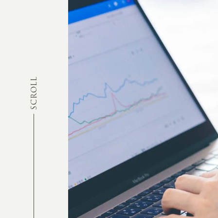
SCROLL