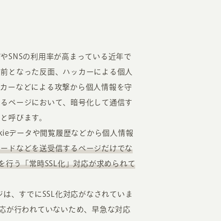
やSNSの利用率が高まっている近年で
り前となった反面、ハッカーによる個人
ッカーなどによる攻撃から個人情報を守
いるページにおいて、暗号化して通信す
）と呼びます。
kieデータや閲覧履歴などから個人情報
ワードなどを送受信するページだけでな
を行う「常時SSL化」対応が求められて
ージは、すでにSSL化対応がなされていま
化対応が行われていないため、早急な対応