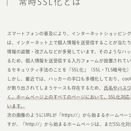
常時SSL化とは
スマートフォンの普及により、インターネットショッピング
は、インターネット上で個人情報を送受信することが当た
情報の盗聴・改ざんなどが多発しています。そのようなハ
るため、個人情報を送受信する入力フォームが設置されて
るセキュリティ手法のことを「SSL化」（SSL・TLS暗号化
しかし、最近では、ハッカーの手口も多様化しており、coo
が割り出されてしまうケースも存在するため、
氏名やパス
く、ホームページ上のすべてのページにおいて、SSL化対応
います。
次の画像のようにURLが「https://」から始まるホームペ
すが、「http://」から始まるホームページは、まだSSL