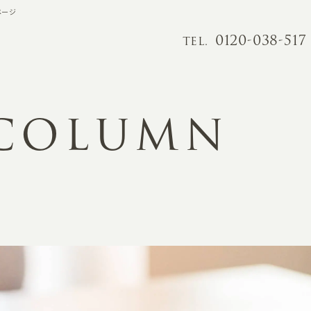
ページ
0120-038-517
TEL.
 COLUMN