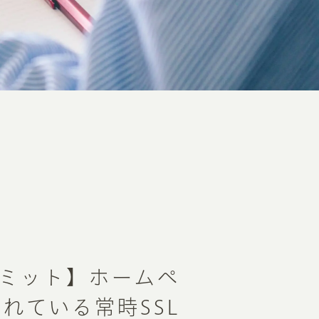
リミット】ホームペ
れている常時SSL