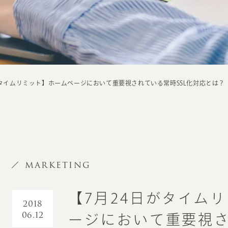
がタイムリミット】ホームページにおいて重要視されている常時SSL化対応とは？
MARKETING
【7月24日がタイム
2018
06.12
ージにおいて重要視さ