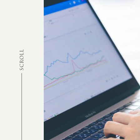
SCROLL