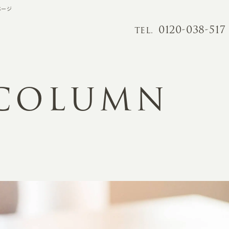
ページ
0120-038-517
TEL.
 COLUMN