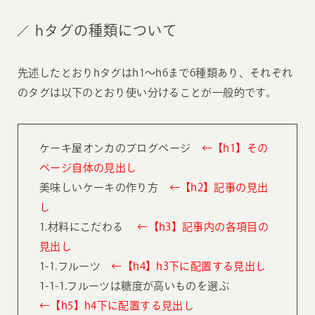
hタグの種類について
先述したとおりhタグはh1〜h6まで6種類あり、それぞれ
のタグは以下のとおり使い分けることが一般的です。
ケーキ屋オンカのブログページ
←【h1】その
ページ自体の見出し
美味しいケーキの作り方
←【h2】記事の見出
し
1.材料にこだわる
←【h3】記事内の各項目の
見出し
1-1.フルーツ
←【h4】h3下に配置する見出し
1-1-1.フルーツは糖度が高いものを選ぶ
←【h5】h4下に配置する見出し