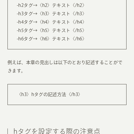
-h2タグ→〈h2〉テキスト〈/h2〉
-h3タグ→〈h3〉テキスト〈/h3〉
-h4タグ→〈h4〉テキスト〈/h4〉
-h5タグ→〈h5〉テキスト〈/h5〉
-h6タグ→〈h6〉テキスト〈/h6〉
例えば、本章の見出しは以下のとおり記述することがで
きます。
〈h3〉hタグの記述方法〈/h3〉
hタグを設定する際の注意点