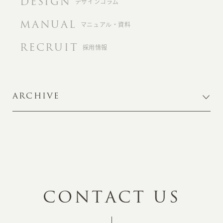
DESIGN
デザインコラム
MANUAL
マニュアル・資料
RECRUIT
採用情報
ARCHIVE
C
O
N
T
A
C
T
U
S