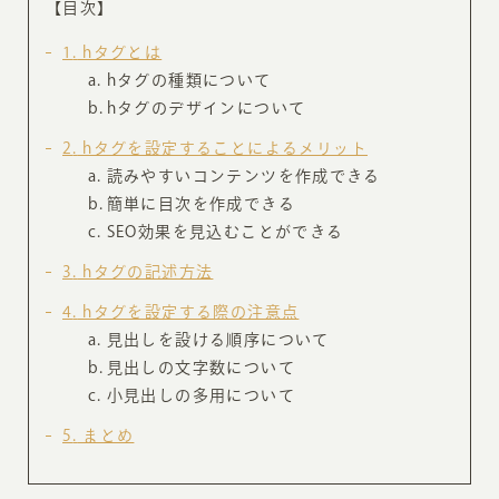
【目次】
1
hタグとは
hタグの種類について
hタグのデザインについて
2
hタグを設定することによるメリット
読みやすいコンテンツを作成できる
簡単に目次を作成できる
SEO効果を見込むことができる
3
hタグの記述方法
4
hタグを設定する際の注意点
見出しを設ける順序について
見出しの文字数について
小見出しの多用について
5
まとめ