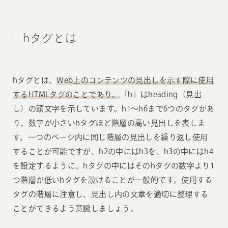
hタグとは
hタグとは、
Web上のコンテンツの見出しを示す際に使用
するHTMLタグのことであり、
「h」はheading（見出
し）の頭文字を示しています。h1〜h6まで6つのタグがあ
り、数字が小さいhタグほど階層の高い見出しを表しま
す。一つのページ内に同じ階層の見出しを繰り返し使用
することが可能ですが、h2の中にはh3を、h3の中にはh4
を設定するように、hタグの中にはそのhタグの数字より1
つ階層が低いhタグを設けることが一般的です。使用する
タグの階層に注意し、見出し内の文章を適切に整理する
ことができるよう意識しましょう。