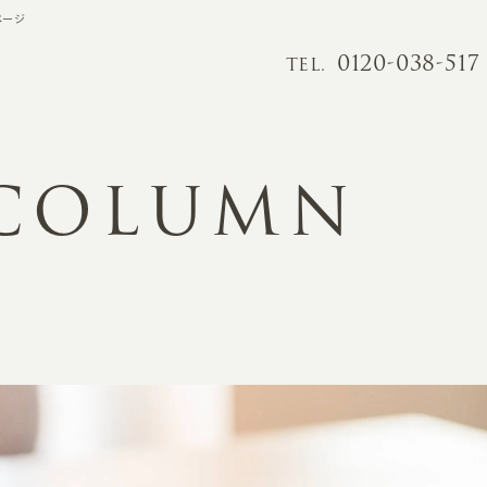
ページ
0120-038-517
TEL.
 COLUMN