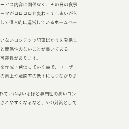
サービス内容に関係なく、その日の食事
テーマがコロコロと変わってしまいがち
として個人的に運営しているホームペー
ていないコンテンツ記事ばかりを発信し
とと関係性のないことが書いてある」
う可能性があります。
事を作成・発信していく事で、ユーザー
数の向上や離脱率の低下にもつながりま
一されていればいるほど専門性の高いコン
されやすくなるなど、SEO対策として