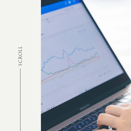
SCROLL