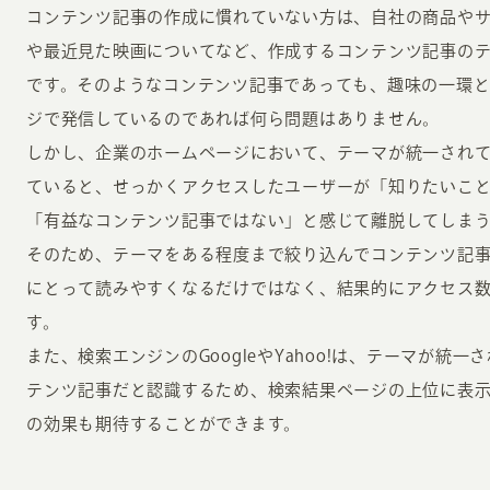
コンテンツ記事の作成に慣れていない方は、自社の商品や
や最近見た映画についてなど、作成するコンテンツ記事の
です。そのようなコンテンツ記事であっても、趣味の一環
ジで発信しているのであれば何ら問題はありません。
しかし、企業のホームページにおいて、テーマが統一され
ていると、せっかくアクセスしたユーザーが「知りたいこ
「有益なコンテンツ記事ではない」と感じて離脱してしま
そのため、テーマをある程度まで絞り込んでコンテンツ記
にとって読みやすくなるだけではなく、結果的にアクセス
す。
また、検索エンジンのGoogleやYahoo!は、テーマが統
テンツ記事だと認識するため、検索結果ページの上位に表示
の効果も期待することができます。