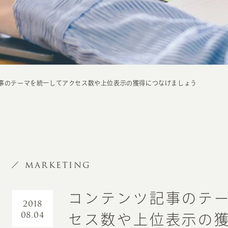
事のテーマを統一してアクセス数や上位表示の獲得につなげましょう
MARKETING
コンテンツ記事のテ
2018
08.04
セス数や上位表示の