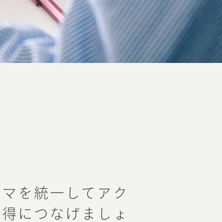
ーマを統一してアク
獲得につなげましょ