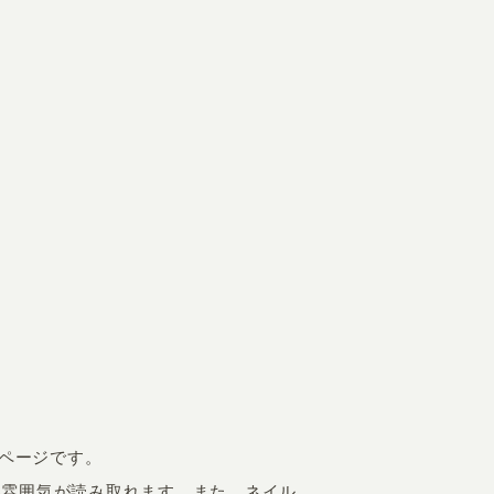
ムページです。
い雰囲気が読み取れます。また、ネイル