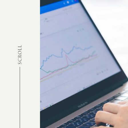
SCROLL