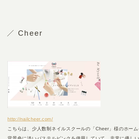
Cheer
http://nailcheer.com/
こちらは、少人数制ネイルスクールの「Cheer」様のホー
背景色に淡いパステルピンクを使用していて、非常に優し