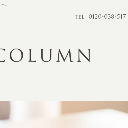
ページ
0120-038-517
TEL.
 COLUMN