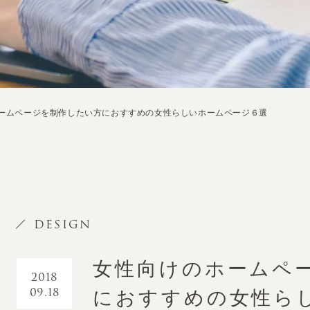
ームページを制作したい方におすすめの女性らしいホームページ６選
DESIGN
女性向けのホームペ
2018
09.18
におすすめの女性ら