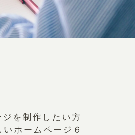
ージを制作したい方
しいホームページ６