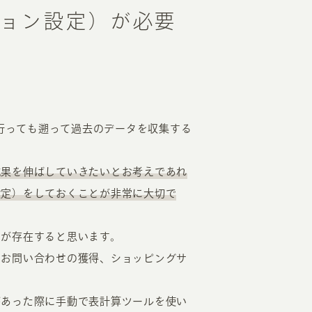
ョン設定）が必要
を行っても遡って過去のデータを収集する
成果を伸ばしていきたいとお考えであれ
設定）をしておくことが非常に大切で
）が存在すると思います。
のお問い合わせの獲得、ショッピングサ
があった際に手動で表計算ツールを使い