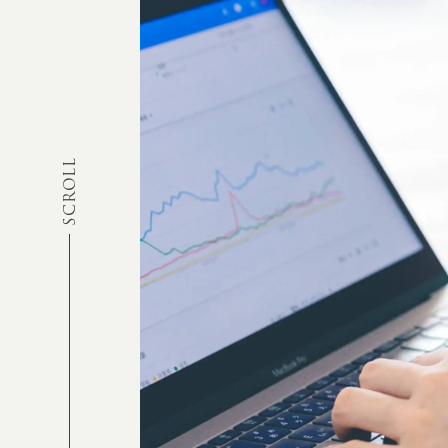
SCROLL