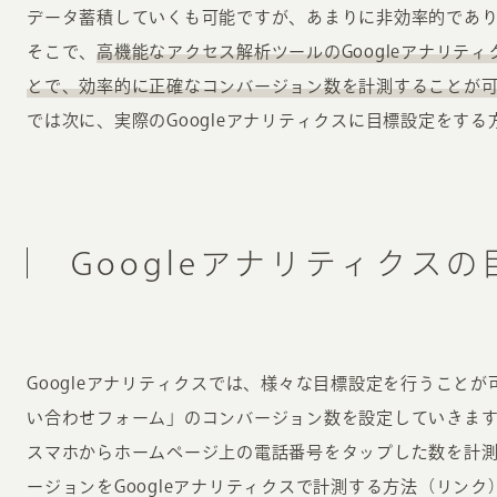
データ蓄積していくも可能ですが、あまりに非効率的であ
そこで、
高機能なアクセス解析ツールのGoogleアナリテ
とで、効率的に正確なコンバージョン数を計測することが
では次に、実際のGoogleアナリティクスに目標設定をす
Googleアナリティクス
Googleアナリティクスでは、様々な目標設定を行うこと
い合わせフォーム」のコンバージョン数を設定していきま
スマホからホームページ上の電話番号をタップした数を計
ージョンをGoogleアナリティクスで計測する方法（リン