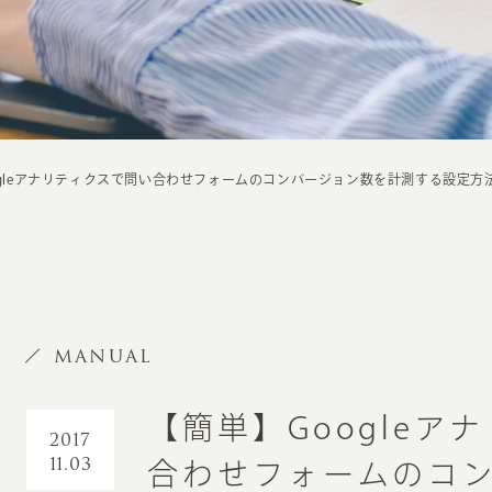
ogleアナリティクスで問い合わせフォームのコンバージョン数を計測する設定方
MANUAL
【簡単】Googleア
2017
11.03
合わせフォームのコ