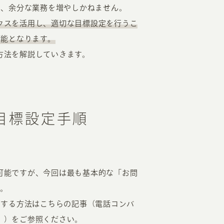
り、余分な業務を増やしかねません。
ィクスを活用し、適切な目標設定を行うこ
可能となります。
る方法を解説していきます。
の目標設定手順
が可能ですが、今回は最も基本的な「お問
す。
測する方法はこちらの記事（電話コンバ
ク））をご参照ください。