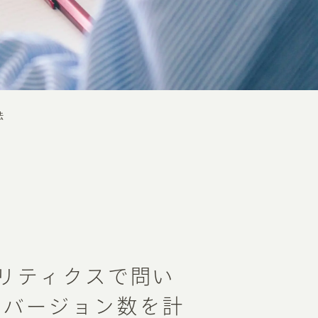
法
ナリティクスで問い
ンバージョン数を計