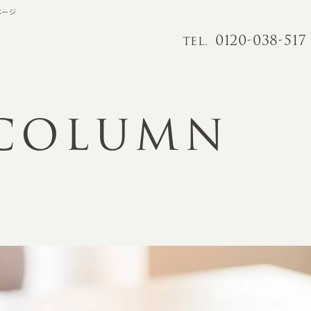
ページ
0120-038-517
TEL.
 COLUMN