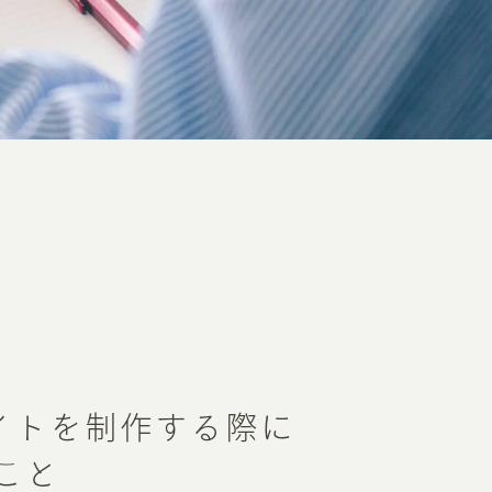
イトを制作する際に
こと