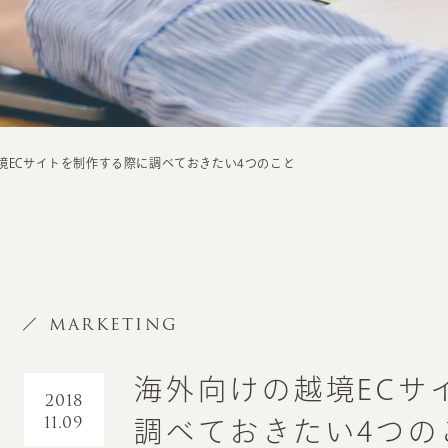
境ECサイトを制作する際に調べておきたい4つのこと
MARKETING
海外向けの越境ECサ
2018
11.09
調べておきたい4つの