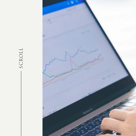
SCROLL