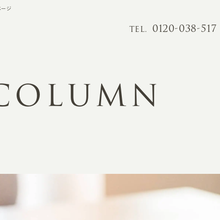
ページ
0120-038-517
TEL.
 COLUMN