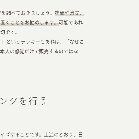
済を調べておきましょう。
物価や治安、
て置くことをお勧めします。
可能であれ
大切です。
？」というラッキーもあれば、「なぜこ
日本人の感覚だけで販売するのではな
ングを行う
マイズすることです。上述のとおり、日