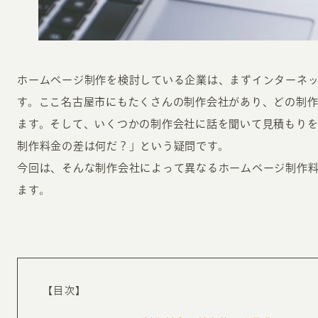
ホームページ制作を検討している企業は、まずインターネ
す。ここ名古屋市にもたくさんの制作会社があり、どの制
ます。そして、いくつかの制作会社に話を聞いて見積もり
INFORMATION
CR
制作料金の差は何だ？」という疑問です。
今回は、そんな制作会社によって異なるホームページ制作
ホーム
オン
ます。
制作実績
ク
ホームページ集客の重要性
W
よくある質問
コ
お客様の声
最
【目次】
あ
ホームページ制作の流れ