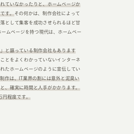
われていなかったりと、ホームページか
ずです。
その何かは、制作会社によって
ぎ落として集客を成功させられるほど甘
ホームページを持つ現代は、ホームペー
現」と謳っている制作会社もあります
のことをよくわかっていないインターネ
優れたホームページのように宣伝してい
制作は、IT業界の割には意外と泥臭い
うと、確実に時間と人手がかかります。
万円程度です。