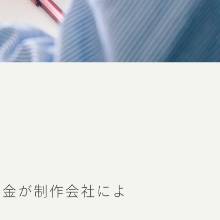
料金が制作会社によ
由