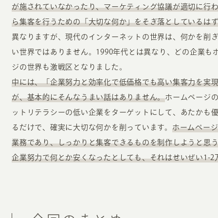
が施されていなかったり、マーケティング協議が適切に行
ら集客を行うための「大切な何か」をそぎ落としているは
異なりますが、現代のインターネットの世界は、何かを削
い世界ではありません。1990年代とは異なり、どの企業も
ジの世界も激戦区となりました。
中には、「企業努力と効率化で低価格でも高い集客力を実
が、基本的にそんなうまい話はありません。
ホームページ
ットリテラシーの低い企業をターゲットにして、あたかも
るだけで、確実に大切な何かを削っています。
ホームページ
業務であり、しっかりと集客できるものを制作しようと思
企業努力で何とか安くなったとしても、それはせいぜい1-2