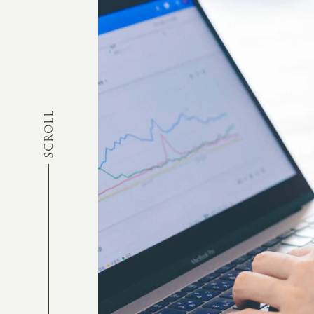
SCROLL