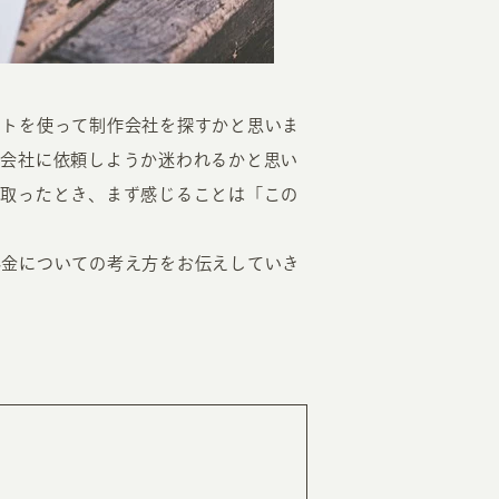
ットを使って制作会社を探すかと思いま
作会社に依頼しようか迷われるかと思い
を取ったとき、まず感じることは「この
EATION
料金についての考え方をお伝えしていき
カのホームページ制作
ライアント専属チームによる戦略会議
EB専門のライターがすべての原稿を執筆
ンバージョン率・UI/UXを高めるデザイン
新かつ正しい方法のSEO対策
らゆる閲覧環境を想定した
レスポンシブデザイン