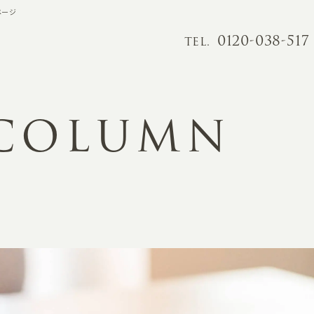
ページ
0120-038-517
TEL.
 COLUMN