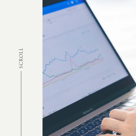
SCROLL