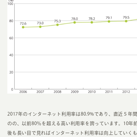
2017年のインターネット利用率は80.9%であり、直近５
のの、以前80％を超える高い利用率を誇っています。10年
後も長い目で見ればインターネット利用率は向上していく