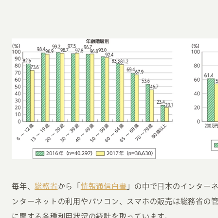
毎年、
総務省
から「
情報通信白書
」の中で日本のインター
ンターネットの利用やパソコン、スマホの販売は総務省の管
に関する各種利用状況の統計を取っています。