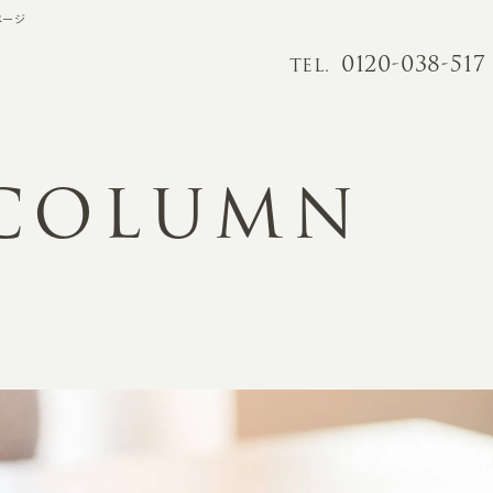
ページ
0120-038-517
TEL.
 COLUMN