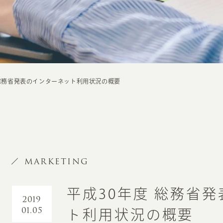
 総務省発表のインターネット利用状況の概要
MARKETING
平成30年度 総務省
2019
01.05
ト利用状況の概要