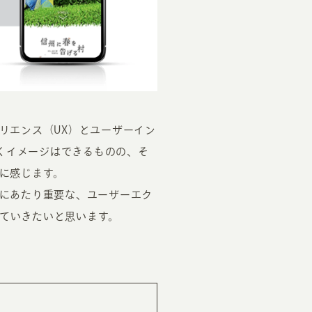
リエンス（UX）とユーザーイン
EATION
なくイメージはできるものの、そ
に感じます。
カのホームページ制作
にあたり重要な、ユーザーエク
ライアント専属チームによる戦略会議
えていきたいと思います。
EB専門のライターがすべての原稿を執筆
ンバージョン率・UI/UXを高めるデザイン
新かつ正しい方法のSEO対策
らゆる閲覧環境を想定した
レスポンシブデザイン