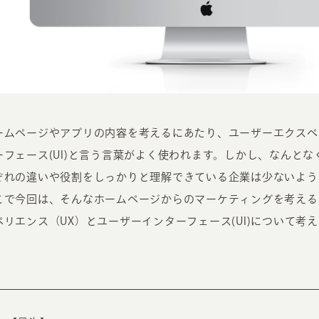
ームページやアプリの内容を考えるにあたり、ユーザーエクスペ
INFORMATION
CR
ーフェース(UI)と言う言葉がよく使われます。しかし、なんと
ぞれの違いや役割をしっかりと理解できている企業は少ないよう
ホーム
オン
こで今回は、そんなホームページからのマーケティングを考える
制作実績
ク
ペリエンス（UX）とユーザーインターフェース(UI)について考
ホームページ集客の重要性
W
よくある質問
コ
お客様の声
最
あ
ホームページ制作の流れ