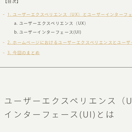
【目次】
お知らせ・コラム
1
ユーザーエクスペリエンス（UX）とユーザーインターフェー
MA
ユーザーエクスペリエンス（UX）
ABOUT
ユーザーインターフェース(UI)
ホー
2
ホームページにおけるユーザーエクスペリエンスとユーザ
オンカについて
検
3
今回のまとめ
ユ
オフィス紹介・会社概要
流
ホームページ集客にかける想い
ユ
社会貢献活動
特
タ
ユーザーエクスペリエンス（U
インターフェース(UI)とは