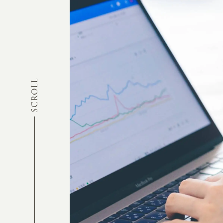
SCROLL