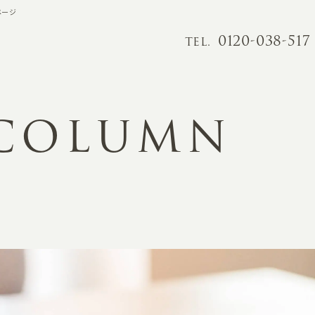
ページ
0120-038-517
TEL.
 COLUMN