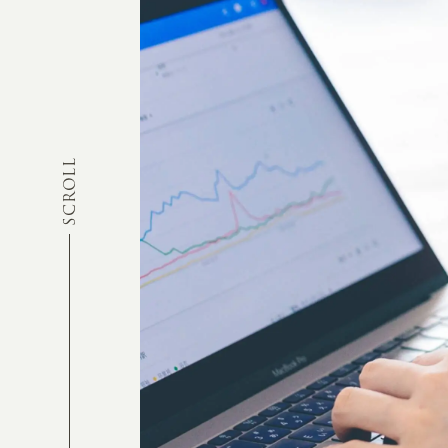
SCROLL