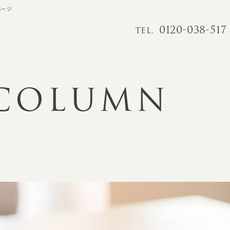
ページ
0120-038-517
TEL.
 COLUMN