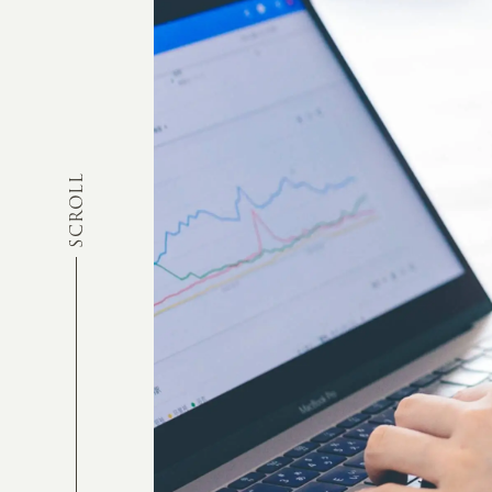
SCROLL