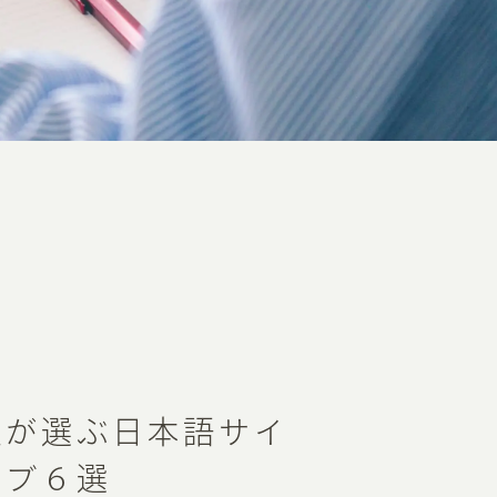
社が選ぶ日本語サイ
イブ６選