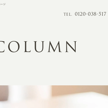
ページ
0120-038-517
TEL.
 COLUMN