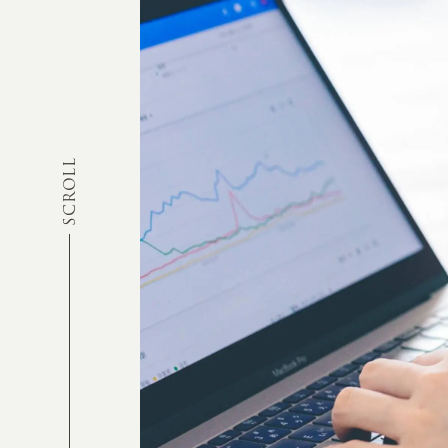
SCROLL