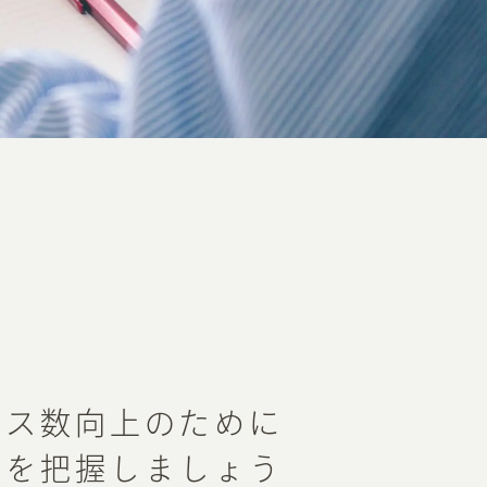
セス数向上のために
造を把握しましょう