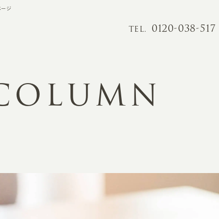
ページ
0120-038-517
TEL.
 COLUMN