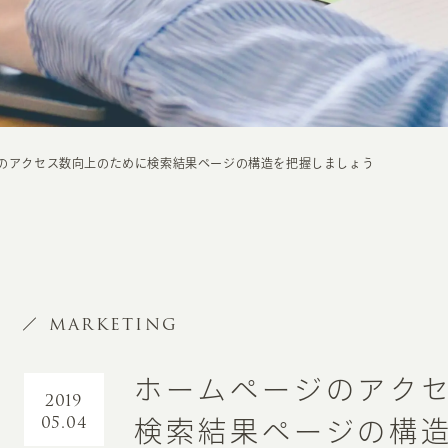
のアクセス数向上のために検索結果ページの構造を把握しましょう
MARKETING
ホームページのアク
2019
05.04
検索結果ページの構