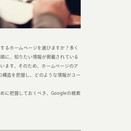
覧するホームページを選びますか？多く
EATION
ら順に、知りたい情報が掲載されている
思います。そのため、ホームページのア
ジの構造を把握し、どのような情報がユー
カのホームページ制作
ライアント専属チームによる戦略会議
に把握しておくべき、Googleの検索
EB専門のライターがすべての原稿を執筆
ンバージョン率・UI/UXを高めるデザイン
新かつ正しい方法のSEO対策
らゆる閲覧環境を想定した
レスポンシブデザイン