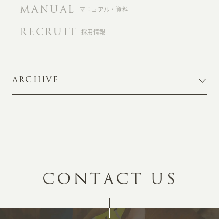
MANUAL
マニュアル・資料
RECRUIT
採用情報
ARCHIVE
C
O
N
T
A
C
T
U
S