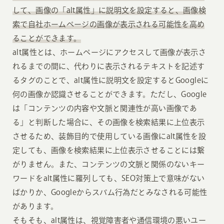
して、画像の「alt属性」に説明文を設定すると、画像検
索で自社ホームページの画像が表示される可能性を高め
ることができます。
alt属性とは、ホームページにアクセスして画像が表示さ
れるまでの間に、代わりに表示されるテキストを記述す
るタグのことで、alt属性に説明文を設定するとGoogleに
何の画像か認識させることができます。ただし、Google
は「コンテンツの内容や文脈と関連性が高い画像であ
る」と判断した場合に、その画像を検索結果に上位表示
させるため、装飾目的で使用している画像にalt属性を設
定しても、画像を検索結果に上位表示させることには繋
がりません。また、コンテンツの文脈と関係のないキー
ワードをalt属性に羅列しても、SEO対策上で意味がない
ばかりか、Googleからスパム行為だとみなされる可能性
があります。
そもそも、alt属性は、視覚障害者や通信環境の悪いユー