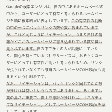
Googleの検索エンジンは、世の中にあるホームページの
中から、ユーザーにとって有益と考えられるホームペー
ジを順に検索結果に表示しています。
この有益性の判断
の中の一つにバックリンクの数や質が含まれています
が、これと同じようにサイテーション、つまり自社の情
報がどこかのホームページに書き込まれている数や質も
見られています。
世の中で多くの人が話題にしていた
り、関心を持っている会社やサービスは、おそらくユー
ザーにとっても有益性が高いと考えられるため、リンク
が張られていなくても該当のホームページのSEO効果も高
まるという仕組みです。
なお、サイテーションは、バックリンクと同じでただ数
が多ければ良いというものではありません。あくまでも
質の高さが重要で、炎上や悪評が多ければ、「ネガティ
ブなサイテーション」としてホームページのSEO効果を落
としてしまいます。