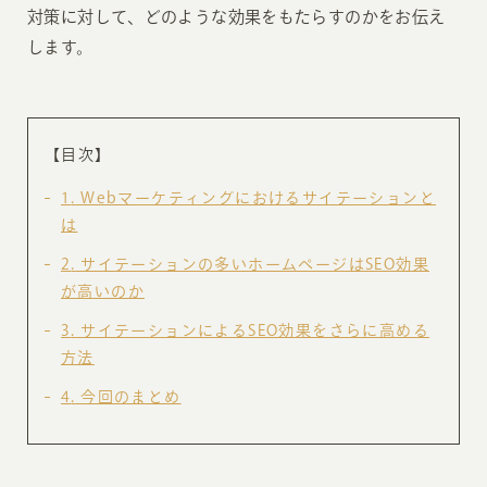
対策に対して、どのような効果をもたらすのかをお伝え
します。
【目次】
1
Webマーケティングにおけるサイテーションと
は
2
サイテーションの多いホームページはSEO効果
が高いのか
3
サイテーションによるSEO効果をさらに高める
方法
4
今回のまとめ