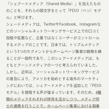
「シェアードメディア（Shared Media）」を加えたもの
のことを、それらの頭文字をとって「PESO（ペソ）モデ
ル」と呼びます。
シェードメディアは、TwitterやFacebook、Instagramな
どのソーシャルネットワーキングサービス上での口コミ
投稿や拡散など、企業ではなくユーザーがコントロール
するメディアのことです。日本では、トリプルメディア
という3つのセグメントからホームページ集客の戦略を練
ることが一般的であり、このシェアードメディアは、も
ともとアーンドメディアの一つと考えられていました。
しかし、近年は、ソーシャルネットワーキングサービス
の普及により、アメリカを始めとする海外のマーケティ
ングにおいては、シェアードメディアを追加した「PESO
モデル」を提唱する声が強まっています。そのため、
4種
類のメディアそれぞれの特性を活かしつつ、メディア同
士の連携を行うことで、ホームページ集客における相乗