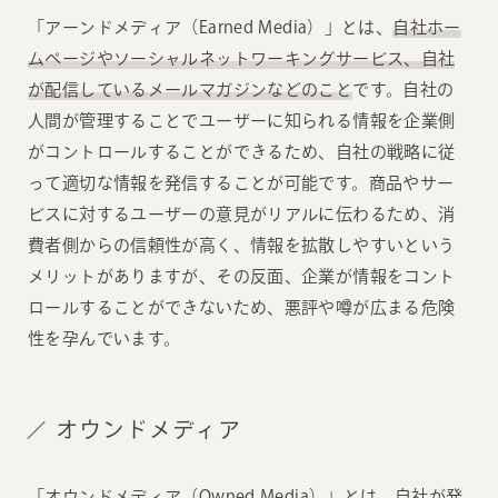
「アーンドメディア（Earned Media）」とは、
自社ホー
ムページやソーシャルネットワーキングサービス、自社
が配信しているメールマガジンなどのこと
です。自社の
人間が管理することでユーザーに知られる情報を企業側
がコントロールすることができるため、自社の戦略に従
って適切な情報を発信することが可能です。商品やサー
ビスに対するユーザーの意見がリアルに伝わるため、消
費者側からの信頼性が高く、情報を拡散しやすいという
メリットがありますが、その反面、企業が情報をコント
ロールすることができないため、悪評や噂が広まる危険
性を孕んでいます。
オウンドメディア
「オウンドメディア（Owned Media）」とは、
自社が発