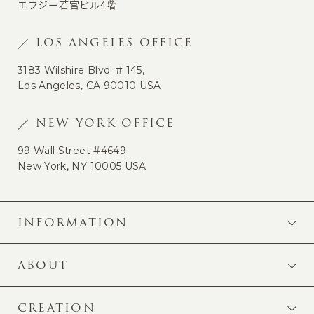
エフジー若宮ビル4階
LOS ANGELES OFFICE
3183 Wilshire Blvd. # 145,
Los Angeles, CA 90010 USA
NEW YORK OFFICE
99 Wall Street #4649
New York, NY 10005 USA
INFORMATION
ABOUT
CREATION