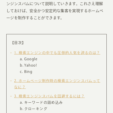
ンジンスパムについて説明していきます。これさえ理解
しておけば、安全かつ安定的な集客を実現するホームペ
ージを制作することができます。
【目次】
1
検索エンジンの中でも圧倒的人気を誇るのは？
Google
Yahoo!
Bing
2
ホームページ制作時の検索エンジンスパムって
なに？
3
検索エンジンスパムを回避するには？
キーワードの詰め込み
クローキング