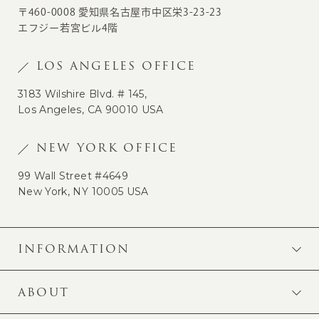
〒460-0008 愛知県名古屋市中区栄3-23-23
エフジー若宮ビル4階
LOS ANGELES OFFICE
3183 Wilshire Blvd. # 145,
Los Angeles, CA 90010 USA
NEW YORK OFFICE
99 Wall Street #4649
New York, NY 10005 USA
INFORMATION
ABOUT