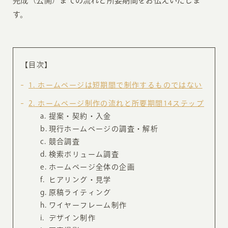
完成（公開）までの流れと所要期間をお伝えいたしま
す。
【目次】
1
ホームページは短期間で制作するものではない
2
ホームページ制作の流れと所要期間14ステップ
提案・契約・入金
現行ホームページの調査・解析
競合調査
検索ボリューム調査
ホームページ全体の企画
ヒアリング・見学
原稿ライティング
ワイヤーフレーム制作
デザイン制作